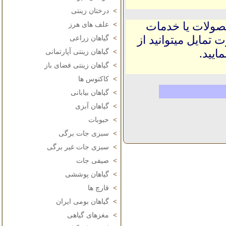
>
درختان زینتی
حصولات یا خدمات
>
علف های هرز
 تمایل میتوانید از
>
گیاهان زراعی
ایید.
>
گیاهان زینتی آپارتمانی
>
گیاهان زینتی فضای باز
>
کاکتوس ها
>
گیاهان بیابانی
>
گیاهان آبزی
>
حبوبات
>
سبزی جات برگی
>
سبزی جات غیر برگی
>
صیفی جات
>
گیاهان پوششی
>
قارچ ها
>
گیاهان بومی ایران
>
مغزهای گیاهی