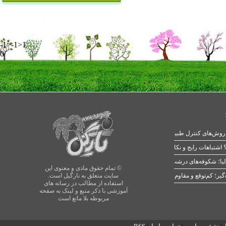
-1>-1>1
0
 اشتباهات رایج و نکات طلایی
یا؛ شکوفه‌های درشت در بهار
© تمام حقوق مادی و معنوی این
سایت متعلق به نارگیل است.
استفاده از مطالب در رسانه های
آموزشی با ذکر منبع و لینک به صفحه
مربوطه بلا مانع است