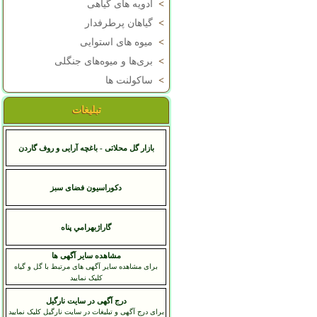
>
ادویه های گیاهی
>
گیاهان پرطرفدار
>
میوه های استوایی
>
بری‌ها و میوه‌های جنگلی
>
ساکولنت ها
تبلیغات
بازار گل محلاتی - باغچه آرایی و روف گاردن
دکوراسیون فضای سبز
گاراژبهرامي پناه
مشاهده سایر آگهی ها
برای مشاهده سایر آگهی های مرتبط با گل و گیاه
کلیک نمایید
درج آگهی در سایت نارگیل
برای درج آگهی و تبلیغات در سایت نارگیل کلیک نمایید