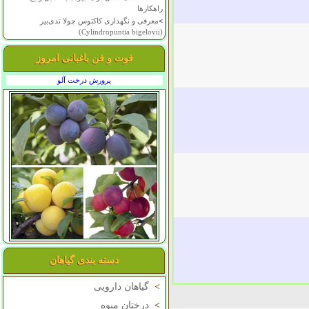
راهکارها
>
معرفی و نگهداری کاکتوس چولا تدی‌بیر
(Cylindropuntia bigelovii)
فوت و فن باغبانی امروز
پرورش درخت آلو
دسته بندی گیاهان
>
گیاهان دارویی
>
درختان میوه