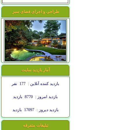
طراحی و اجرای فضای سبز
آمار بازدید سایت
بازدید کننده آنلاین :
177
نفر
بازدید امروز :
8770
بازدید
بازدید دیروز :
17097
بازدید
تبلیغات متفرقه