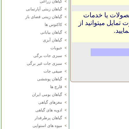
>
گیاهان زراعی
>
گیاهان زینتی آپارتمانی
حصولات یا خدمات
>
گیاهان زینتی فضای باز
 تمایل میتوانید از
>
کاکتوس ها
ایید.
>
گیاهان بیابانی
>
گیاهان آبزی
>
حبوبات
>
سبزی جات برگی
>
سبزی جات غیر برگی
>
صیفی جات
>
گیاهان پوششی
>
قارچ ها
>
گیاهان بومی ایران
>
مغزهای گیاهی
>
ادویه های گیاهی
>
گیاهان پرطرفدار
>
میوه های استوایی