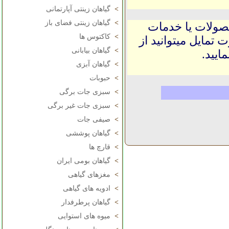
>
گیاهان زینتی آپارتمانی
>
گیاهان زینتی فضای باز
حصولات یا خدمات
>
کاکتوس ها
 تمایل میتوانید از
>
گیاهان بیابانی
ایید.
>
گیاهان آبزی
>
حبوبات
>
سبزی جات برگی
>
سبزی جات غیر برگی
>
صیفی جات
>
گیاهان پوششی
>
قارچ ها
>
گیاهان بومی ایران
>
مغزهای گیاهی
>
ادویه های گیاهی
>
گیاهان پرطرفدار
>
میوه های استوایی