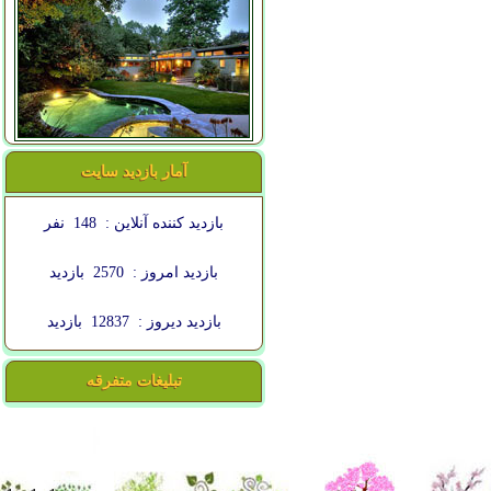
آمار بازدید سایت
بازدید کننده آنلاین :
148
نفر
بازدید امروز :
2570
بازدید
بازدید دیروز :
12837
بازدید
تبلیغات متفرقه