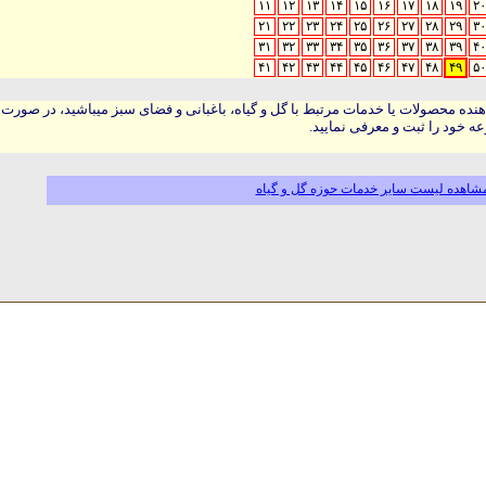
۱۱
۱۲
۱۳
۱۴
۱۵
۱۶
۱۷
۱۸
۱۹
۲۰
۲۱
۲۲
۲۳
۲۴
۲۵
۲۶
۲۷
۲۸
۲۹
۳۰
۳۱
۳۲
۳۳
۳۴
۳۵
۳۶
۳۷
۳۸
۳۹
۴۰
۴۱
۴۲
۴۳
۴۴
۴۵
۴۶
۴۷
۴۸
۴۹
۵۰
هنده محصولات یا خدمات مرتبط با گل و گیاه، باغبانی و فضای سبز میباشید، در صورت
ه خود را ثبت و معرفی نمایید.
شاهده لیست سایر خدمات حوزه گل و گیاه