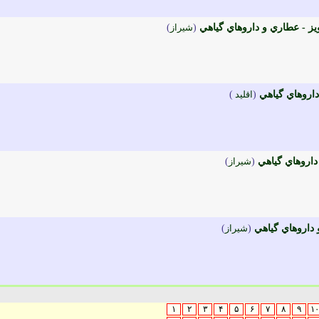
 - عطاري و داروهاي گياهي
(
شيراز
)
اروهاي گياهي
(
اقليد
)
اروهاي گياهي
(
شيراز
)
داروهاي گياهي
(
شيراز
)
۱
۲
۳
۴
۵
۶
۷
۸
۹
۱۰