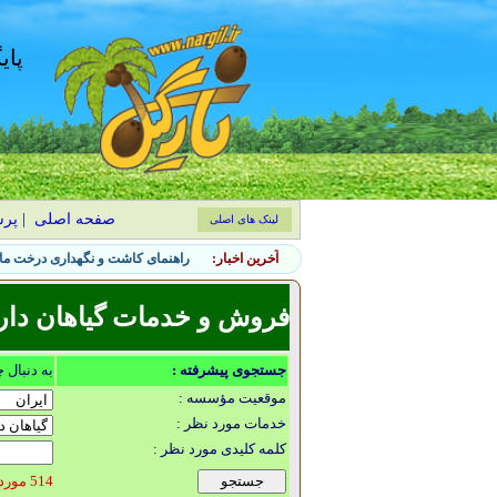
پای
صفحه اصلی
|
پر
لینک های اصلی
آخرین اخبار:
راهنمای کاشت و نگهداری درخت ماگ
فروش و خدمات گیاهان دار
جستجوی پیشرفته :
به دنبال 
موقعیت مؤسسه :
خدمات مورد نظر :
کلمه کلیدی مورد نظر :
514 مورد یافت شد