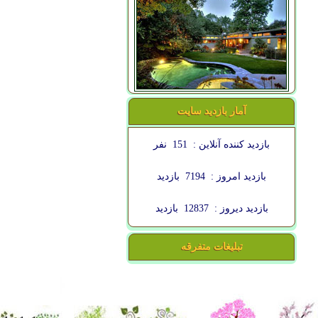
آمار بازدید سایت
بازدید کننده آنلاین :
151
نفر
بازدید امروز :
7194
بازدید
بازدید دیروز :
12837
بازدید
تبلیغات متفرقه