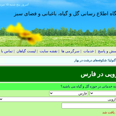
امروز
۱۴۰۵ پنج شنبه ۱۵ مرداد
گاه اطلاع رسانی گل و گیاه، باغبانی و فضای سبز
سش و پاسخ
|
خدمات
|
سرگرمی ها
|
نقشه سایت
|
لیست گیاهان
|
تماس با 
نولیا؛ شکوفه‌های درشت در بهار
ویی در فارس
چه خدماتی در حوزه گل و گیاه می باشید؟