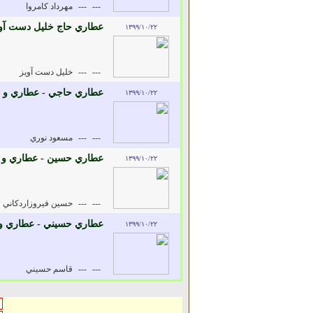
---
---
مهرداد کامروا
عطاري حاج خليل دست آويز
۱۳۹۹/۱۰/۲۲
---
---
خليل دست آويز
عطاري حاجي - عطاري و د
۱۳۹۹/۱۰/۲۲
---
---
مسعود نوري
عطاري حسين - عطاري و د
۱۳۹۹/۱۰/۲۲
---
---
حسين فيروزاردکاني
عطاري حسيني - عطاري و 
۱۳۹۹/۱۰/۲۲
---
---
قاسم حسيني