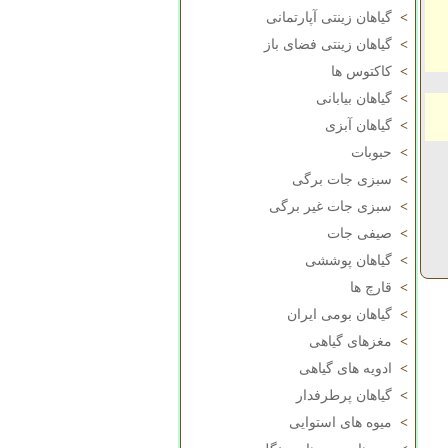
>
گیاهان زینتی آپارتمانی
>
گیاهان زینتی فضای باز
>
کاکتوس ها
>
گیاهان بیابانی
>
گیاهان آبزی
>
حبوبات
>
سبزی جات برگی
>
سبزی جات غیر برگی
>
صیفی جات
>
گیاهان پوششی
>
قارچ ها
>
گیاهان بومی ایران
>
مغزهای گیاهی
>
ادویه های گیاهی
>
گیاهان پرطرفدار
>
میوه های استوایی