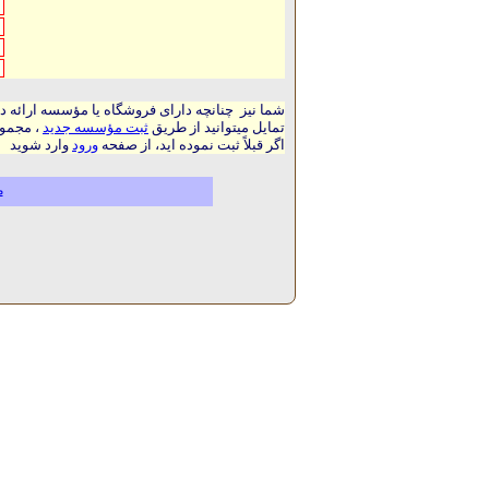
شما نیز چنانچه دارای فروشگاه یا مؤسسه ارائه د
تمایل میتوانید از طریق
ثبت مؤسسه جدید
، مجموع
اگر قبلاً ثبت نموده اید، از صفحه
ورود
وارد شوید
م