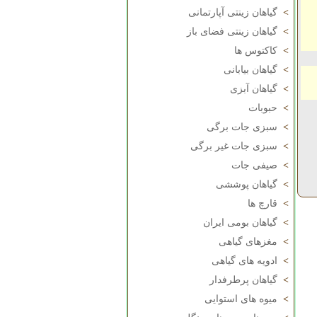
>
گیاهان زینتی آپارتمانی
>
گیاهان زینتی فضای باز
>
کاکتوس ها
>
گیاهان بیابانی
>
گیاهان آبزی
>
حبوبات
>
سبزی جات برگی
>
سبزی جات غیر برگی
>
صیفی جات
>
گیاهان پوششی
>
قارچ ها
>
گیاهان بومی ایران
>
مغزهای گیاهی
>
ادویه های گیاهی
>
گیاهان پرطرفدار
>
میوه های استوایی