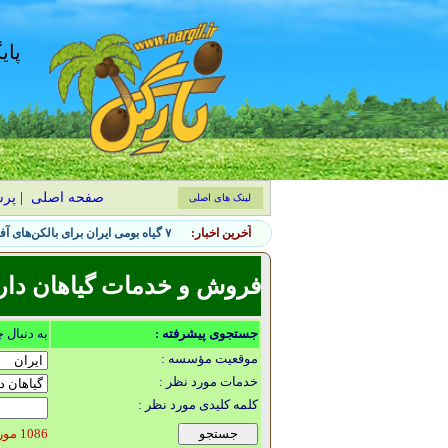
پای
صفحه اصلی
|
پر
لینک های اصلی
آخرین اخبار:
۷ گیاه بومی ایران برای بالکن‌های آفتاب‌گیر؛ کم‌توقع و مقاوم
فروش و خدمات گیاهان دار
جستجوی پیشرفته :
به دنبال 
موقعیت مؤسسه :
خدمات مورد نظر :
کلمه کلیدی مورد نظر :
1086 مورد یافت شد