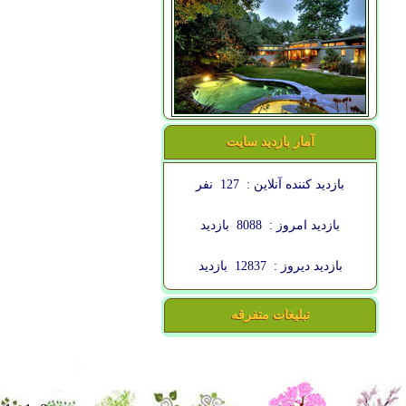
آمار بازدید سایت
بازدید کننده آنلاین :
127
نفر
بازدید امروز :
8088
بازدید
بازدید دیروز :
12837
بازدید
تبلیغات متفرقه