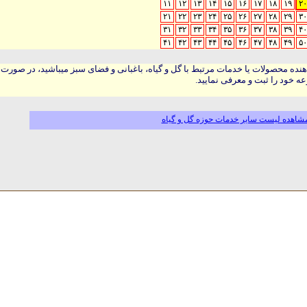
۱۱
۱۲
۱۳
۱۴
۱۵
۱۶
۱۷
۱۸
۱۹
۲۰
۲۱
۲۲
۲۳
۲۴
۲۵
۲۶
۲۷
۲۸
۲۹
۳۰
۳۱
۳۲
۳۳
۳۴
۳۵
۳۶
۳۷
۳۸
۳۹
۴۰
۴۱
۴۲
۴۳
۴۴
۴۵
۴۶
۴۷
۴۸
۴۹
۵۰
هنده محصولات یا خدمات مرتبط با گل و گیاه، باغبانی و فضای سبز میباشید، در صورت
ه خود را ثبت و معرفی نمایید.
شاهده لیست سایر خدمات حوزه گل و گیاه