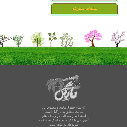
تبلیغات متفرقه
-1>-1>1
0
© تمام حقوق مادی و معنوی این
سایت متعلق به نارگیل است.
استفاده از مطالب در رسانه های
آموزشی با ذکر منبع و لینک به صفحه
مربوطه بلا مانع است