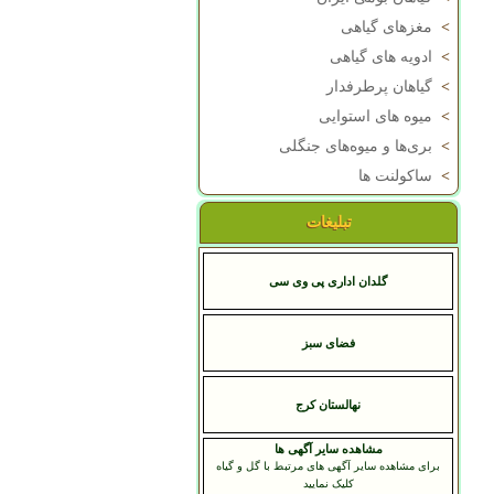
>
مغزهای گیاهی
>
ادویه های گیاهی
>
گیاهان پرطرفدار
>
میوه های استوایی
>
بری‌ها و میوه‌های جنگلی
>
ساکولنت ها
تبلیغات
گلدان اداری پی وی سی
فضای سبز
نهالستان کرج
مشاهده سایر آگهی ها
برای مشاهده سایر آگهی های مرتبط با گل و گیاه
کلیک نمایید