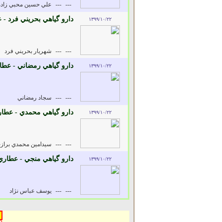
---
---
علي حسين محبي زاده
دارو گياهي بحريني فرد - 
۱۳۹۹/۱۰/۲۲
---
---
شهريار بحريني فرد
دارو گياهي رمضاني - عطا
۱۳۹۹/۱۰/۲۲
---
---
سجاد رمضاني
دارو گياهي محمدي - عطار
۱۳۹۹/۱۰/۲۲
---
---
سيدامين محمدي برازج
دارو گياهي منجي - عطاري
۱۳۹۹/۱۰/۲۲
---
---
يوسف عباس نژاد