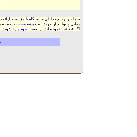
شما نیز چنانچه دارای فروشگاه یا مؤسسه ارائه د
تمایل میتوانید از طریق
ثبت مؤسسه جدید
، مجموع
اگر قبلاً ثبت نموده اید، از صفحه
ورود
وارد شوید
م