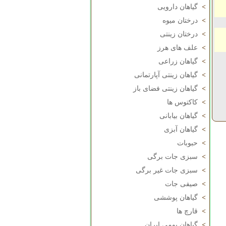
>
گیاهان دارویی
>
درختان میوه
>
درختان زینتی
>
علف های هرز
>
گیاهان زراعی
>
گیاهان زینتی آپارتمانی
>
گیاهان زینتی فضای باز
>
کاکتوس ها
>
گیاهان بیابانی
>
گیاهان آبزی
>
حبوبات
>
سبزی جات برگی
>
سبزی جات غیر برگی
>
صیفی جات
>
گیاهان پوششی
>
قارچ ها
>
گیاهان بومی ایران