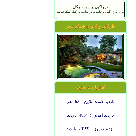
درج آگهی در سایت نارگیل
برای درج آگهی و تبلیغات در سایت نارگیل کلیک نمایید
طراحی و اجرای فضای سبز
آمار بازدید سایت
بازدید کننده آنلاین :
62
نفر
بازدید امروز :
4034
بازدید
بازدید دیروز :
20199
بازدید