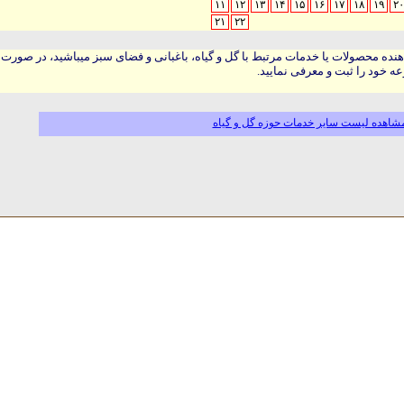
۱۱
۱۲
۱۳
۱۴
۱۵
۱۶
۱۷
۱۸
۱۹
۲۰
۲۱
۲۲
هنده محصولات یا خدمات مرتبط با گل و گیاه، باغبانی و فضای سبز میباشید، در صورت
ه خود را ثبت و معرفی نمایید.
شاهده لیست سایر خدمات حوزه گل و گیاه