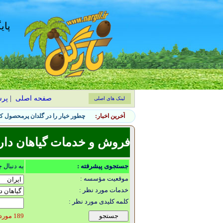
پای
صفحه اصلی
|
پر
لینک های اصلی
آخرین اخبار:
چطور خیار را در گلدان پرمحصول کن
فروش و خدمات گیاهان دار
جستجوی پیشرفته :
به دنبال 
موقعیت مؤسسه :
خدمات مورد نظر :
کلمه کلیدی مورد نظر :
189 مورد یافت شد