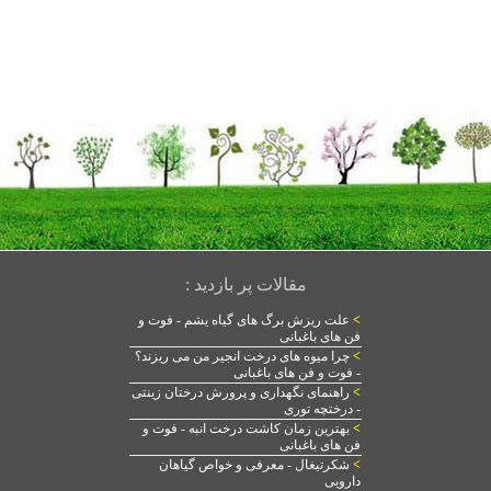
مقالات پر بازدید :
>
علت ریزش برگ های گیاه یشم - فوت و
فن های باغبانی
>
چرا میوه های درخت انجیر من می ریزند؟
- فوت و فن های باغبانی
>
راهنمای نگهداری و پرورش درختان زینتی
- درختچه توری
>
بهترین زمان کاشت درخت انبه - فوت و
فن های باغبانی
>
شکرتیغال - معرفی و خواص گیاهان
دارویی