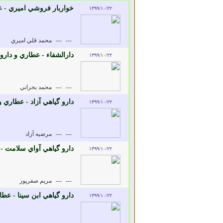
خواربار فروشي اميري - ع
۱۳۹۹/۱۰/۲۲
---
---
محمد قلي اميري
دارالشفاء - عطاري و دارو
۱۳۹۹/۱۰/۲۲
---
---
محمد بحراني
دارو گياهي آزاد - عطاري و
۱۳۹۹/۱۰/۲۲
---
---
مرضيه آزاد
دارو گياهي آواي سلامت -
۱۳۹۹/۱۰/۲۲
---
---
مريم صفرپور
دارو گياهي ابن سينا - عط
۱۳۹۹/۱۰/۲۲