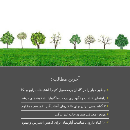
آخرین مطالب :
>
چطور خیار را در گلدان پرمحصول کنیم؟ اشتباهات رایج و نکات طلایی
>
راهنمای کاشت و نگهداری درخت ماگنولیا؛ شکوفه‌های درشت در بهار
>
۷ گیاه بومی ایران برای بالکن‌های آفتاب‌گیر؛ کم‌توقع و مقاوم
>
هویج - معرفی سبزی جات غیر برگی
>
۱۰ گیاه دارویی مناسب آپارتمان برای کاهش استرس و بهبود خواب