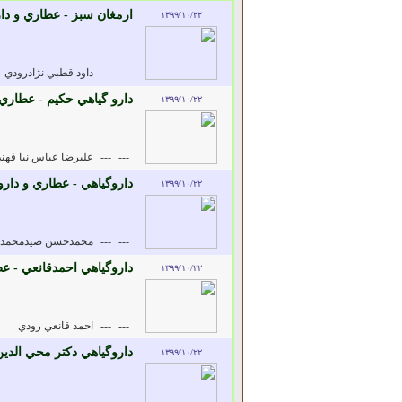
ارمغان سبز - عطاري و دا
۱۳۹۹/۱۰/۲۲
---
---
داود قطبي نژادرودي
دارو گياهي حکيم - عطاري 
۱۳۹۹/۱۰/۲۲
---
---
عليرضا عباس نيا فهن
داروگياهي - عطاري و دارو
۱۳۹۹/۱۰/۲۲
---
---
محمدحسن صيدمحمدخ
داروگياهي احمدقانعي - ع
۱۳۹۹/۱۰/۲۲
---
---
احمد قانعي رودي
داروگياهي دکتر محي الدين
۱۳۹۹/۱۰/۲۲