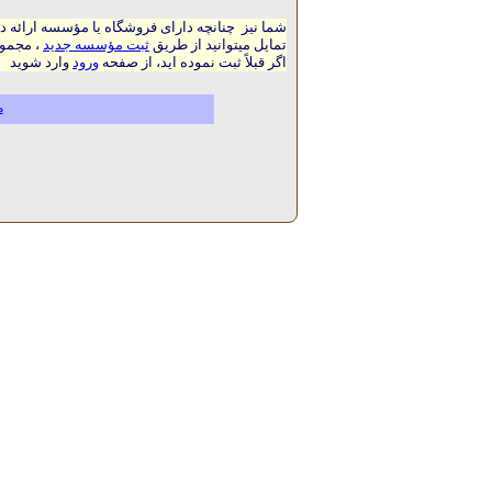
شما نیز چنانچه دارای فروشگاه یا مؤسسه ارائه د
تمایل میتوانید از طریق
ثبت مؤسسه جدید
، مجموع
اگر قبلاً ثبت نموده اید، از صفحه
ورود
وارد شوید
م