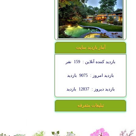
آمار بازدید سایت
بازدید کننده آنلاین :
159
نفر
بازدید امروز :
9075
بازدید
بازدید دیروز :
12837
بازدید
تبلیغات متفرقه