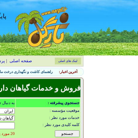
پای
صفحه اصلی
|
پر
لینک های اصلی
آخرین اخبار:
راهنمای کاشت و نگهداری درخت ماگ
فروش و خدمات گیاهان دار
جستجوی پیشرفته :
به دنبال 
موقعیت مؤسسه :
خدمات مورد نظر :
کلمه کلیدی مورد نظر :
20 مورد یافت شد