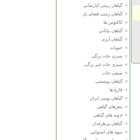
>
گیاهان زینتی آپارتمانی
>
گیاهان زینتی فضای باز
>
کاکتوس ها
>
گیاهان بیابانی
>
گیاهان آبزی
>
حبوبات
>
سبزی جات برگی
>
سبزی جات غیر برگی
>
صیفی جات
>
گیاهان پوششی
>
قارچ ها
>
گیاهان بومی ایران
>
مغزهای گیاهی
>
ادویه های گیاهی
>
گیاهان پرطرفدار
>
میوه های استوایی