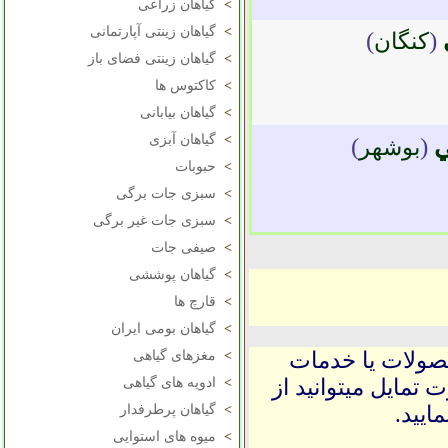
>
گیاهان زراعی
>
گیاهان زینتی آپارتمانی
)
(
کنگان
>
گیاهان زینتی فضای باز
>
کاکتوس ها
>
گیاهان بیابانی
>
گیاهان آبزی
ي
(
)
بوشهر
>
حبوبات
>
سبزی جات برگی
>
سبزی جات غیر برگی
>
صیفی جات
>
گیاهان پوششی
>
قارچ ها
>
گیاهان بومی ایران
حصولات یا خدمات
>
مغزهای گیاهی
 تمایل میتوانید از
>
ادویه های گیاهی
ایید.
>
گیاهان پرطرفدار
>
میوه های استوایی