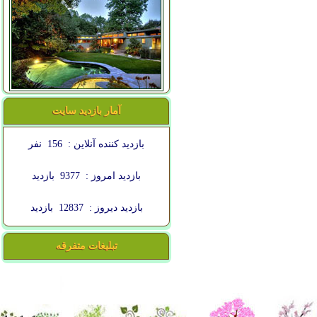
آمار بازدید سایت
بازدید کننده آنلاین :
156
نفر
بازدید امروز :
9377
بازدید
بازدید دیروز :
12837
بازدید
تبلیغات متفرقه