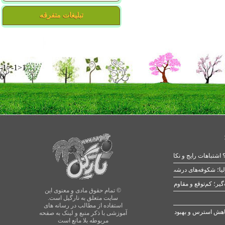
تبلیغات متفرقه
-1>-1>1
0
 اشتباهات رایج و نکات طلایی
یا؛ شکوفه‌های درشت در بهار
© تمام حقوق مادی و معنوی این
سایت متعلق به نارگیل است.
استفاده از مطالب در رسانه های
آموزشی با ذکر منبع و لینک به صفحه
مربوطه بلا مانع است