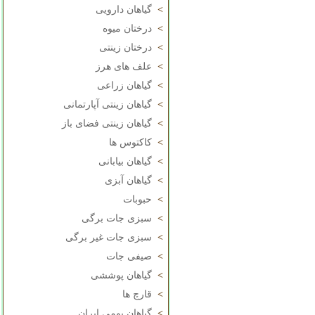
>
گیاهان دارویی
>
درختان میوه
>
درختان زینتی
>
علف های هرز
>
گیاهان زراعی
>
گیاهان زینتی آپارتمانی
>
گیاهان زینتی فضای باز
>
کاکتوس ها
>
گیاهان بیابانی
>
گیاهان آبزی
>
حبوبات
>
سبزی جات برگی
>
سبزی جات غیر برگی
>
صیفی جات
>
گیاهان پوششی
>
قارچ ها
>
گیاهان بومی ایران