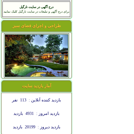
درج آگهی در سایت نارگیل
برای درج آگهی و تبلیغات در سایت نارگیل کلیک نمایید
طراحی و اجرای فضای سبز
آمار بازدید سایت
بازدید کننده آنلاین :
113
نفر
بازدید امروز :
4931
بازدید
بازدید دیروز :
20199
بازدید