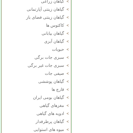
>
گیاهان زراعی
>
گیاهان زینتی آپارتمانی
>
گیاهان زینتی فضای باز
>
کاکتوس ها
>
گیاهان بیابانی
>
گیاهان آبزی
>
حبوبات
>
سبزی جات برگی
>
سبزی جات غیر برگی
>
صیفی جات
>
گیاهان پوششی
>
قارچ ها
>
گیاهان بومی ایران
>
مغزهای گیاهی
>
ادویه های گیاهی
>
گیاهان پرطرفدار
>
میوه های استوایی