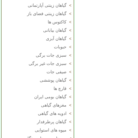
>
گیاهان زینتی آپارتمانی
>
گیاهان زینتی فضای باز
>
کاکتوس ها
>
گیاهان بیابانی
>
گیاهان آبزی
>
حبوبات
>
سبزی جات برگی
>
سبزی جات غیر برگی
>
صیفی جات
>
گیاهان پوششی
>
قارچ ها
>
گیاهان بومی ایران
>
مغزهای گیاهی
>
ادویه های گیاهی
>
گیاهان پرطرفدار
>
میوه های استوایی