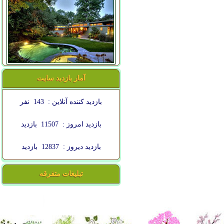
آمار بازدید سایت
بازدید کننده آنلاین :
143
نفر
بازدید امروز :
11507
بازدید
بازدید دیروز :
12837
بازدید
تبلیغات متفرقه