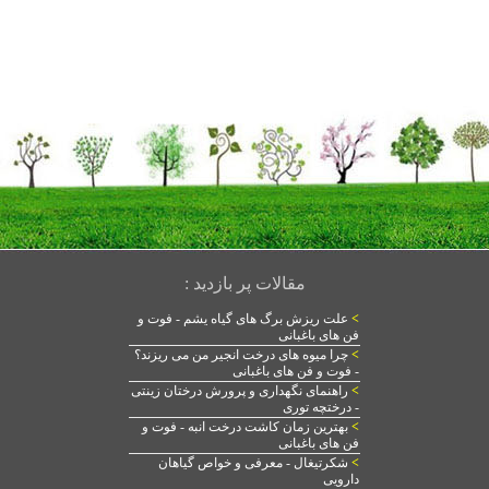
مقالات پر بازدید :
>
علت ریزش برگ های گیاه یشم - فوت و
فن های باغبانی
>
چرا میوه های درخت انجیر من می ریزند؟
- فوت و فن های باغبانی
>
راهنمای نگهداری و پرورش درختان زینتی
- درختچه توری
>
بهترین زمان کاشت درخت انبه - فوت و
فن های باغبانی
>
شکرتیغال - معرفی و خواص گیاهان
دارویی