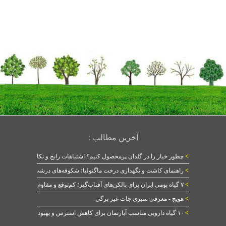
آخرین مطالب :
>
چطور خیار را در گلدان پرمحصول کنیم؟ اشتباهات رایج و نکات طلایی
>
راهنمای کاشت و نگهداری درخت ماگنولیا؛ شکوفه‌های درشت در بهار
>
۷ گیاه بومی ایران برای بالکن‌های آفتاب‌گیر؛ کم‌توقع و مقاوم
>
هویج - معرفی سبزی جات غیر برگی
>
۱۰ گیاه دارویی مناسب آپارتمان برای کاهش استرس و بهبود خواب