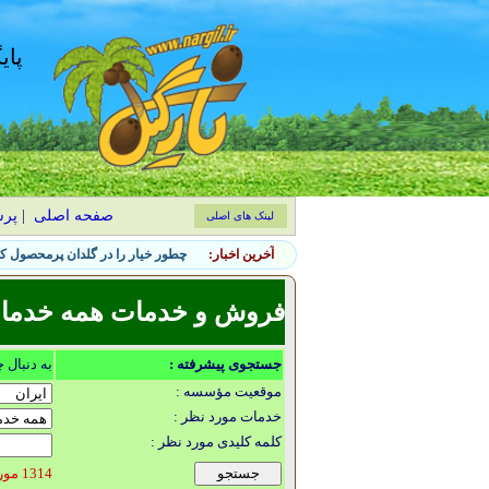
پای
صفحه اصلی
|
پر
لینک های اصلی
آخرین اخبار:
چطور خیار را در گلدان پرمحصول کن
فروش و خدمات همه خدمات گ
جستجوی پیشرفته :
به دنبال 
موقعیت مؤسسه :
خدمات مورد نظر :
کلمه کلیدی مورد نظر :
1314 مورد یافت شد