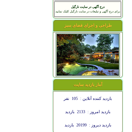
درج آگهی در سایت نارگیل
برای درج آگهی و تبلیغات در سایت نارگیل کلیک نمایید
طراحی و اجرای فضای سبز
آمار بازدید سایت
بازدید کننده آنلاین :
105
نفر
بازدید امروز :
2133
بازدید
بازدید دیروز :
20199
بازدید