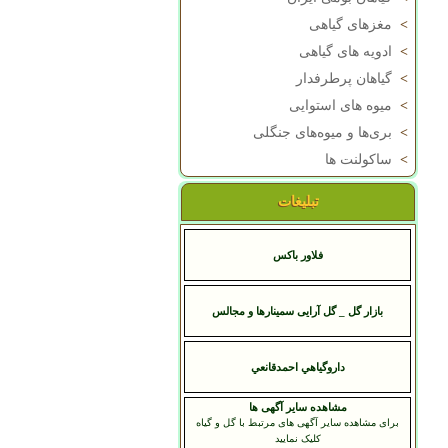
>
مغزهای گیاهی
>
ادویه های گیاهی
>
گیاهان پرطرفدار
>
میوه های استوایی
>
بری‌ها و میوه‌های جنگلی
>
ساکولنت ها
تبلیغات
فلاور باکس
بازار گل _ گل آرایی سمینارها و مجالس
داروگياهي احمدقانعي
مشاهده سایر آگهی ها
برای مشاهده سایر آگهی های مرتبط با گل و گیاه
کلیک نمایید