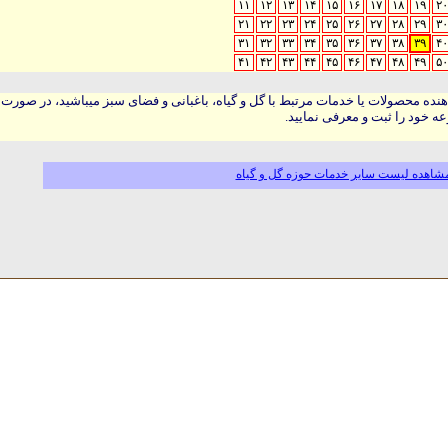
۱۱
۱۲
۱۳
۱۴
۱۵
۱۶
۱۷
۱۸
۱۹
۲۰
۲۱
۲۲
۲۳
۲۴
۲۵
۲۶
۲۷
۲۸
۲۹
۳۰
۳۱
۳۲
۳۳
۳۴
۳۵
۳۶
۳۷
۳۸
۳۹
۴۰
۴۱
۴۲
۴۳
۴۴
۴۵
۴۶
۴۷
۴۸
۴۹
۵۰
هنده محصولات یا خدمات مرتبط با گل و گیاه، باغبانی و فضای سبز میباشید، در صورت
ه خود را ثبت و معرفی نمایید.
شاهده لیست سایر خدمات حوزه گل و گیاه