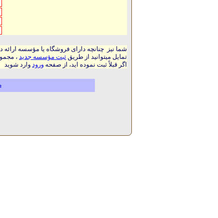
شما نیز چنانچه دارای فروشگاه یا مؤسسه ارائه د
تمایل میتوانید از طریق
ثبت مؤسسه جدید
، مجموع
اگر قبلاً ثبت نموده اید، از صفحه
ورود
وارد شوید
م