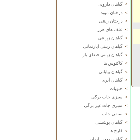
>
گیاهان دارویی
>
درختان میوه
>
درختان زینتی
>
علف های هرز
>
گیاهان زراعی
>
گیاهان زینتی آپارتمانی
>
گیاهان زینتی فضای باز
>
کاکتوس ها
>
گیاهان بیابانی
>
گیاهان آبزی
>
حبوبات
>
سبزی جات برگی
>
سبزی جات غیر برگی
>
صیفی جات
>
گیاهان پوششی
>
قارچ ها
>
گیاهان بومی ایران