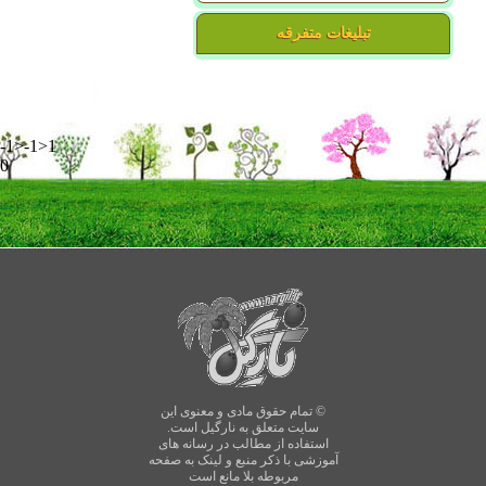
تبلیغات متفرقه
-1>-1>1
0
© تمام حقوق مادی و معنوی این
سایت متعلق به نارگیل است.
استفاده از مطالب در رسانه های
آموزشی با ذکر منبع و لینک به صفحه
مربوطه بلا مانع است