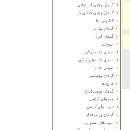
>
گیاهان زینتی آپارتمانی
>
گیاهان زینتی فضای باز
>
کاکتوس ها
>
گیاهان بیابانی
>
گیاهان آبزی
>
حبوبات
>
سبزی جات برگی
>
سبزی جات غیر برگی
>
صیفی جات
>
گیاهان پوششی
>
قارچ ها
>
گیاهان بومی ایران
>
مغزهای گیاهی
>
ادویه های گیاهی
>
گیاهان پرطرفدار
>
میوه های استوایی