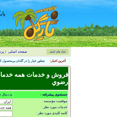
پای
صفحه اصلی
|
پر
لینک های اصلی
آخرین اخبار:
چطور خیار را در گلدان پرمحصول کن
فروش و خدمات همه خدمات 
رضوي
جستجوی پیشرفته :
به دنبال 
موقعیت مؤسسه :
خدمات مورد نظر :
کلمه کلیدی مورد نظر :