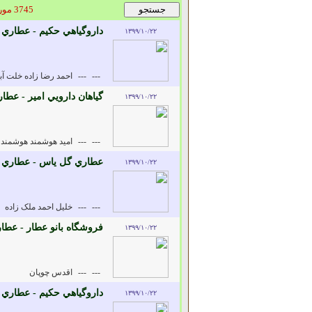
3745 مورد یافت شد
داروگياهي حکيم - عطاري 
۱۳۹۹/۱۰/۲۲
---
---
احمد رضا زاده خلت آب
گياهان دارويي امير - عطا
۱۳۹۹/۱۰/۲۲
---
---
اميد هوشمند هوشمند
عطاري گل ياس - عطاري و
۱۳۹۹/۱۰/۲۲
---
---
خليل احمد ملک زاده
فروشگاه بانو عطار - عطار
۱۳۹۹/۱۰/۲۲
---
---
اقدس چوپان
داروگياهي حکيم - عطاري 
۱۳۹۹/۱۰/۲۲