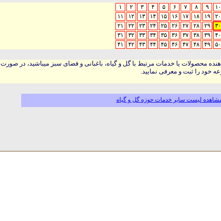
۱
۲
۳
۴
۵
۶
۷
۸
۹
۱۰
۱۱
۱۲
۱۳
۱۴
۱۵
۱۶
۱۷
۱۸
۱۹
۲۰
۲۱
۲۲
۲۳
۲۴
۲۵
۲۶
۲۷
۲۸
۲۹
۳۰
۳۱
۳۲
۳۳
۳۴
۳۵
۳۶
۳۷
۳۸
۳۹
۴۰
۴۱
۴۲
۴۳
۴۴
۴۵
۴۶
۴۷
۴۸
۴۹
۵۰
هنده محصولات یا خدمات مرتبط با گل و گیاه، باغبانی و فضای سبز میباشید، در صورت
ه خود را ثبت و معرفی نمایید.
شاهده لیست سایر خدمات حوزه گل و گیاه