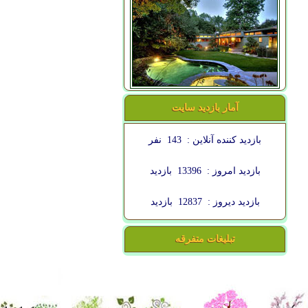
آمار بازدید سایت
بازدید کننده آنلاین :
143
نفر
بازدید امروز :
13396
بازدید
بازدید دیروز :
12837
بازدید
تبلیغات متفرقه