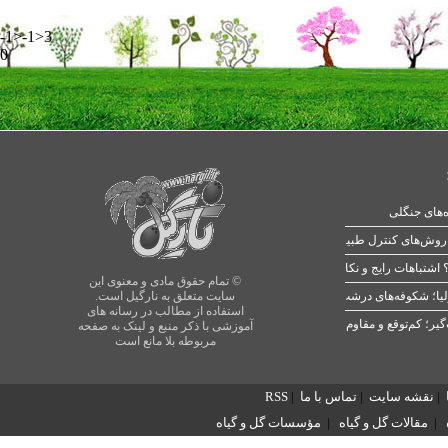
-1>-1>3
0
ه‌های جنگلی
 اشتباهات رایج و نکات طلایی
© تمام حقوق مادی و معنوی این
یا؛ شکوفه‌های درشت در بهار
سایت متعلق به نارگیل است.
استفاده از مطالب در رسانه های
آموزشی با ذکر منبع و لینک به صفحه
مربوطه بلا مانع است
|
نقشه سایت
|
تماس با ما
|
RSS
|
مقالات گل و گیاه
|
مؤسسات گل و گیاه