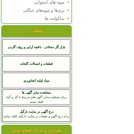
>
میوه های استوایی
>
بری‌ها و میوه‌های جنگلی
>
ساکولنت ها
تبلیغات
بازار گل محلاتی - باغچه آرایی و روف گاردن
قطعات و اتصالات گلخانه
مواد اوليه کشاورزي
مشاهده سایر آگهی ها
برای مشاهده سایر آگهی های مرتبط با گل و گیاه
کلیک نمایید
درج آگهی در سایت نارگیل
برای درج آگهی و تبلیغات در سایت نارگیل کلیک نمایید
طراحی و اجرای فضای سبز