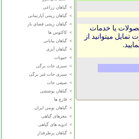
>
گیاهان زراعی
>
گیاهان زینتی آپارتمانی
>
گیاهان زینتی فضای باز
حصولات یا خدمات
>
کاکتوس ها
 تمایل میتوانید از
>
گیاهان بیابانی
ایید.
>
گیاهان آبزی
>
حبوبات
>
سبزی جات برگی
>
سبزی جات غیر برگی
>
صیفی جات
>
گیاهان پوششی
>
قارچ ها
>
گیاهان بومی ایران
>
مغزهای گیاهی
>
ادویه های گیاهی
>
گیاهان پرطرفدار