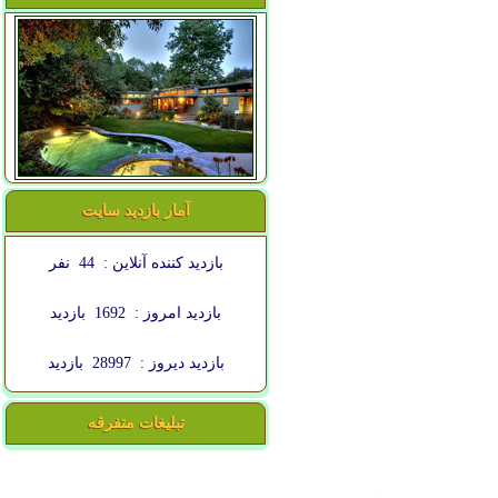
آمار بازدید سایت
بازدید کننده آنلاین :
44
نفر
بازدید امروز :
1692
بازدید
بازدید دیروز :
28997
بازدید
تبلیغات متفرقه