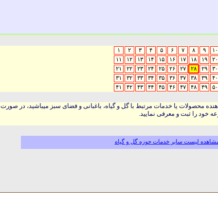
۱
۲
۳
۴
۵
۶
۷
۸
۹
۱۰
۱۱
۱۲
۱۳
۱۴
۱۵
۱۶
۱۷
۱۸
۱۹
۲۰
۲۱
۲۲
۲۳
۲۴
۲۵
۲۶
۲۷
۲۸
۲۹
۳۰
۳۱
۳۲
۳۳
۳۴
۳۵
۳۶
۳۷
۳۸
۳۹
۴۰
۴۱
۴۲
۴۳
۴۴
۴۵
۴۶
۴۷
۴۸
۴۹
۵۰
هنده محصولات یا خدمات مرتبط با گل و گیاه، باغبانی و فضای سبز میباشید، در صورت
ه خود را ثبت و معرفی نمایید.
شاهده لیست سایر خدمات حوزه گل و گیاه