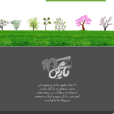
-1>-1>0
0
© تمام حقوق مادی و معنوی این
سایت متعلق به نارگیل است.
استفاده از مطالب در رسانه های
آموزشی با ذکر منبع و لینک به صفحه
مربوطه بلا مانع است