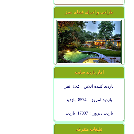
طراحی و اجرای فضای سبز
آمار بازدید سایت
بازدید کننده آنلاین :
152
نفر
بازدید امروز :
8574
بازدید
بازدید دیروز :
17097
بازدید
تبلیغات متفرقه