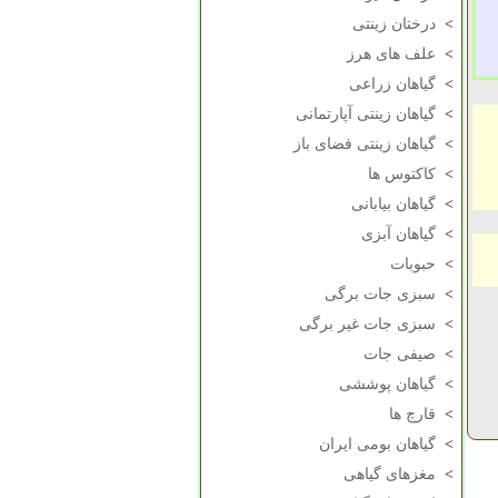
>
درختان زینتی
>
علف های هرز
>
گیاهان زراعی
>
گیاهان زینتی آپارتمانی
>
گیاهان زینتی فضای باز
>
کاکتوس ها
>
گیاهان بیابانی
>
گیاهان آبزی
>
حبوبات
>
سبزی جات برگی
>
سبزی جات غیر برگی
>
صیفی جات
>
گیاهان پوششی
>
قارچ ها
>
گیاهان بومی ایران
>
مغزهای گیاهی