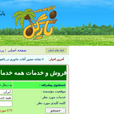
پای
صفحه اصلی
|
پر
لینک های اصلی
آخرین اخبار:
۷ نشانه حضور آفات جانوری در باغچه و روش‌های کنترل طبیعی
فروش و خدمات همه خدمات گ
جستجوی پیشرفته :
به دنبال 
موقعیت مؤسسه :
خدمات مورد نظر :
کلمه کلیدی مورد نظر :
670 مورد یافت شد