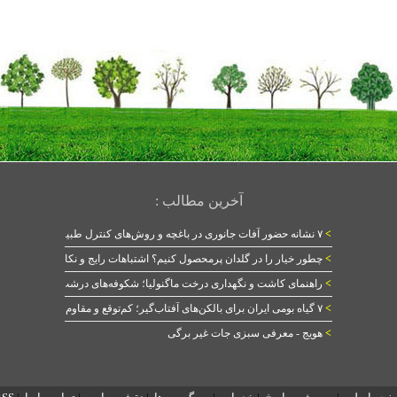
آخرین مطالب :
>
۷ نشانه حضور آفات جانوری در باغچه و روش‌های کنترل طبیعی
>
چطور خیار را در گلدان پرمحصول کنیم؟ اشتباهات رایج و نکات طلایی
>
راهنمای کاشت و نگهداری درخت ماگنولیا؛ شکوفه‌های درشت در بهار
>
۷ گیاه بومی ایران برای بالکن‌های آفتاب‌گیر؛ کم‌توقع و مقاوم
>
هویج - معرفی سبزی جات غیر برگی