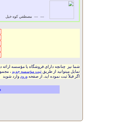
---
---
مصطفي کوه خيل
شما نیز چنانچه دارای فروشگاه یا مؤسسه ارائه د
تمایل میتوانید از طریق
ثبت مؤسسه جدید
، مجموع
اگر قبلاً ثبت نموده اید، از صفحه
ورود
وارد شوید
م