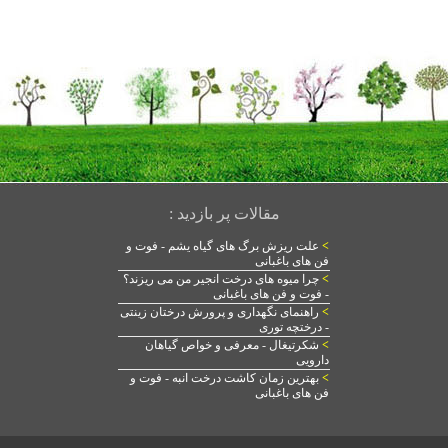
مقالات پر بازدید :
>
علت ریزش برگ های گیاه یشم - فوت و
فن های باغبانی
>
چرا میوه های درخت انجیر من می ریزند؟
- فوت و فن های باغبانی
>
راهنمای نگهداری و پرورش درختان زینتی
- درختچه توری
>
شکرتیغال - معرفی و خواص گیاهان
دارویی
>
بهترین زمان کاشت درخت انبه - فوت و
فن های باغبانی