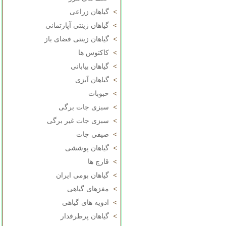
>
گیاهان زراعی
>
گیاهان زینتی آپارتمانی
>
گیاهان زینتی فضای باز
>
کاکتوس ها
>
گیاهان بیابانی
>
گیاهان آبزی
>
حبوبات
>
سبزی جات برگی
>
سبزی جات غیر برگی
>
صیفی جات
>
گیاهان پوششی
>
قارچ ها
>
گیاهان بومی ایران
>
مغزهای گیاهی
>
ادویه های گیاهی
>
گیاهان پرطرفدار