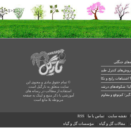
-1>-1>1
0
ه‌های جنگلی
 اشتباهات رایج و نکات طلایی
© تمام حقوق مادی و معنوی این
یا؛ شکوفه‌های درشت در بهار
سایت متعلق به نارگیل است.
استفاده از مطالب در رسانه های
آموزشی با ذکر منبع و لینک به صفحه
مربوطه بلا مانع است
|
نقشه سایت
|
تماس با ما
|
RSS
|
مقالات گل و گیاه
|
مؤسسات گل و گیاه