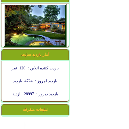
آمار بازدید سایت
بازدید کننده آنلاین :
126
نفر
بازدید امروز :
4724
بازدید
بازدید دیروز :
28997
بازدید
تبلیغات متفرقه