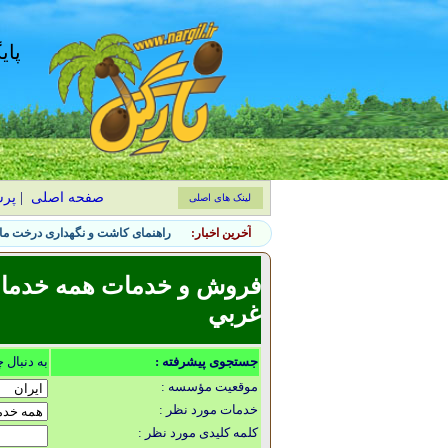
پای
صفحه اصلی
|
پر
لینک های اصلی
آخرین اخبار:
راهنمای کاشت و نگهداری درخت ماگ
فروش و خدمات همه خدمات گ
غربي
جستجوی پیشرفته :
به دنبال 
موقعیت مؤسسه :
خدمات مورد نظر :
کلمه کلیدی مورد نظر :