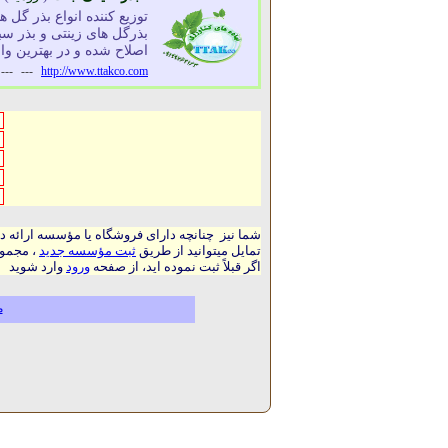
توزیع کننده انواع بذر گل
بذرگل های زینتی و بذر 
اصلاح شده و در بهترین وار
---
---
http://www.ttakco.com
شما نیز چنانچه دارای فروشگاه یا مؤسسه ارائه د
تمایل میتوانید از طریق
ثبت مؤسسه جدید
، مجموع
اگر قبلاً ثبت نموده اید، از صفحه
ورود
وارد شوید
م