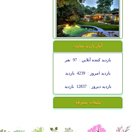
آمار بازدید سایت
بازدید کننده آنلاین :
97
نفر
بازدید امروز :
4239
بازدید
بازدید دیروز :
12837
بازدید
تبلیغات متفرقه