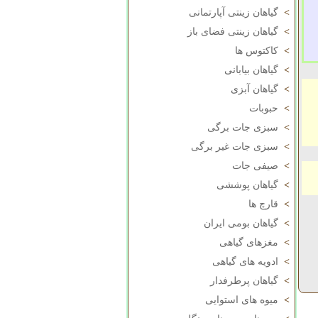
>
گیاهان زینتی آپارتمانی
>
گیاهان زینتی فضای باز
>
کاکتوس ها
>
گیاهان بیابانی
>
گیاهان آبزی
>
حبوبات
>
سبزی جات برگی
>
سبزی جات غیر برگی
>
صیفی جات
>
گیاهان پوششی
>
قارچ ها
>
گیاهان بومی ایران
>
مغزهای گیاهی
>
ادویه های گیاهی
>
گیاهان پرطرفدار
>
میوه های استوایی