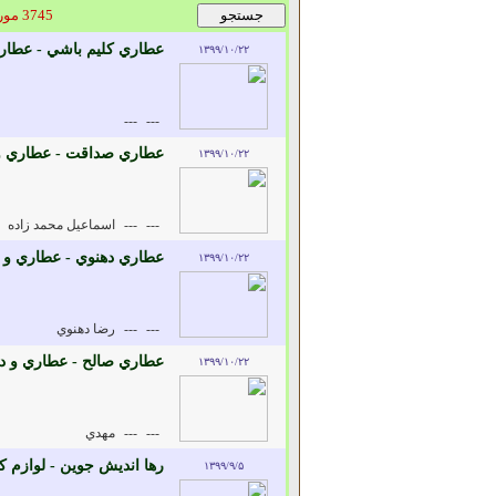
3745 مورد یافت شد
عطاري کليم باشي - عطاري
۱۳۹۹/۱۰/۲۲
---
---
عطاري صداقت - عطاري و 
۱۳۹۹/۱۰/۲۲
---
---
اسماعيل محمد زاده
عطاري دهنوي - عطاري و د
۱۳۹۹/۱۰/۲۲
---
---
رضا دهنوي
عطاري صالح - عطاري و دا
۱۳۹۹/۱۰/۲۲
---
---
مهدي
رها انديش جوين - لوازم 
۱۳۹۹/۹/۵