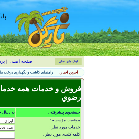
پای
صفحه اصلی
|
پر
لینک های اصلی
آخرین اخبار:
راهنمای کاشت و نگهداری درخت ماگ
فروش و خدمات همه خدمات 
رضوي
جستجوی پیشرفته :
به دنبال 
موقعیت مؤسسه :
خدمات مورد نظر :
کلمه کلیدی مورد نظر :