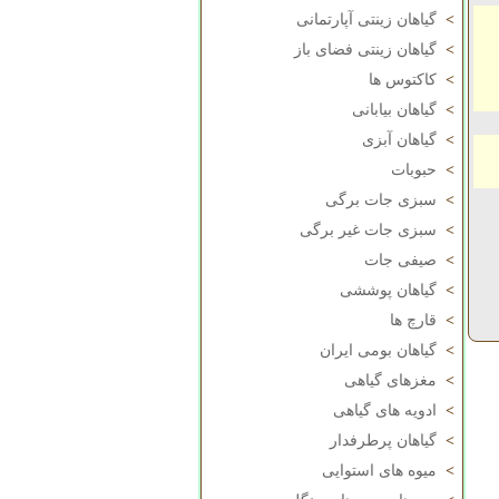
>
گیاهان زینتی آپارتمانی
>
گیاهان زینتی فضای باز
>
کاکتوس ها
>
گیاهان بیابانی
>
گیاهان آبزی
>
حبوبات
>
سبزی جات برگی
>
سبزی جات غیر برگی
>
صیفی جات
>
گیاهان پوششی
>
قارچ ها
>
گیاهان بومی ایران
>
مغزهای گیاهی
>
ادویه های گیاهی
>
گیاهان پرطرفدار
>
میوه های استوایی