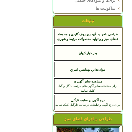
>
بری‌ها و میوه‌های جنگلی
>
ساکولنت ها
تبلیغات
طراحی ،اجرا و نگهداری روف گاردن و محوطه
فضای سبز و و تولید محصولات مرتبط و شهری
بذر خیار کیهان
موادعذايي بهداشتي اميري
مشاهده سایر آگهی ها
برای مشاهده سایر آگهی های مرتبط با گل و گیاه
کلیک نمایید
درج آگهی در سایت نارگیل
برای درج آگهی و تبلیغات در سایت نارگیل کلیک نمایید
طراحی و اجرای فضای سبز