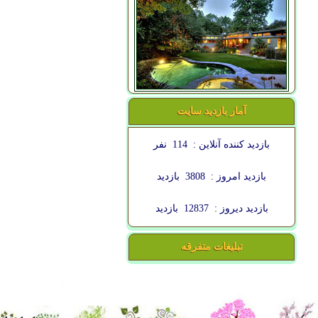
آمار بازدید سایت
بازدید کننده آنلاین :
114
نفر
بازدید امروز :
3808
بازدید
بازدید دیروز :
12837
بازدید
تبلیغات متفرقه