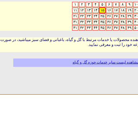
۱
۲
۳
۴
۵
۶
۷
۸
۹
۱۰
۱۱
۱۲
۱۳
۱۴
۱۵
۱۶
۱۷
۱۸
۱۹
۲۰
۲۱
۲۲
۲۳
۲۴
۲۵
۲۶
۲۷
۲۸
۲۹
۳۰
۳۱
۳۲
۳۳
۳۴
۳۵
۳۶
۳۷
۳۸
۳۹
۴۰
۴۱
۴۲
۴۳
۴۴
۴۵
۴۶
۴۷
۴۸
۴۹
۵۰
هنده محصولات یا خدمات مرتبط با گل و گیاه، باغبانی و فضای سبز میباشید، در صورت
ه خود را ثبت و معرفی نمایید.
شاهده لیست سایر خدمات حوزه گل و گیاه