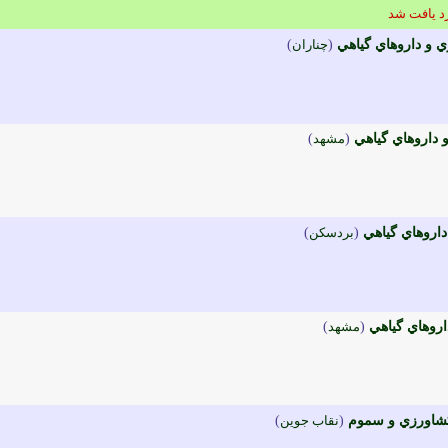
 و داروهاي گياهي
(
چناران
)
داروهاي گياهي
(
مشهد
)
اروهاي گياهي
(
بردسکن
)
روهاي گياهي
(
مشهد
)
کشاورزي و سموم
(
نقاب جوين
)