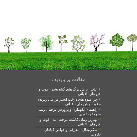
مقالات پر بازدید :
>
علت ریزش برگ های گیاه یشم - فوت و
فن های باغبانی
>
چرا میوه های درخت انجیر من می ریزند؟
- فوت و فن های باغبانی
>
راهنمای نگهداری و پرورش درختان زینتی
- درختچه توری
>
بهترین زمان کاشت درخت انبه - فوت و
فن های باغبانی
>
شکرتیغال - معرفی و خواص گیاهان
دارویی