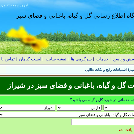
امروز
۱۴۰۵ جمعه ۱۶ مرداد
گاه اطلاع رسانی گل و گیاه، باغبانی و فضای سبز
سش و پاسخ
|
خدمات
|
سرگرمی ها
|
نقشه سایت
|
لیست گیاهان
|
تماس با 
یم؟ اشتباهات رایج و نکات طلایی
ل و گیاه، باغبانی و فضای سبز در شيراز
چه خدماتی در حوزه گل و گیاه می باشید؟