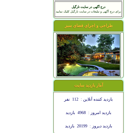
درج آگهی در سایت نارگیل
برای درج آگهی و تبلیغات در سایت نارگیل کلیک نمایید
طراحی و اجرای فضای سبز
آمار بازدید سایت
بازدید کننده آنلاین :
112
نفر
بازدید امروز :
4968
بازدید
بازدید دیروز :
20199
بازدید