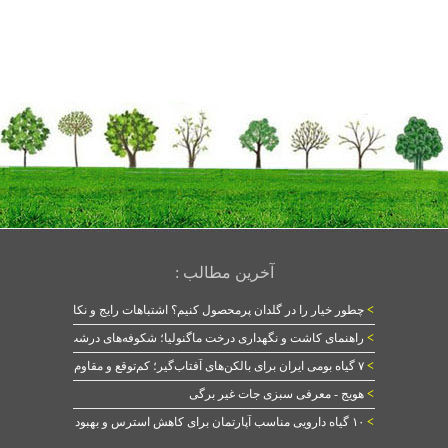
آخرین مطالب :
>
چطور خیار را در گلدان پرمحصول کنیم؟ اشتباهات رایج و نکات طلایی
>
راهنمای کاشت و نگهداری درخت ماگنولیا؛ شکوفه‌های درشت در بهار
>
۷ گیاه بومی ایران برای بالکن‌های آفتاب‌گیر؛ کم‌توقع و مقاوم
>
هویج - معرفی سبزی جات غیر برگی
>
۱۰ گیاه دارویی مناسب آپارتمان برای کاهش استرس و بهبود خواب