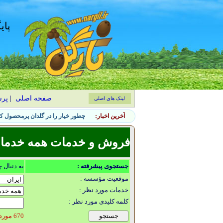
پای
صفحه اصلی
|
پر
لینک های اصلی
آخرین اخبار:
چطور خیار را در گلدان پرمحصول کن
فروش و خدمات همه خدمات گ
جستجوی پیشرفته :
به دنبال 
موقعیت مؤسسه :
خدمات مورد نظر :
کلمه کلیدی مورد نظر :
670 مورد یافت شد