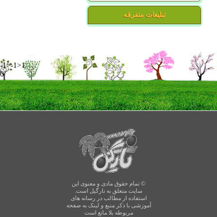
تبلیغات متفرقه
-1>-1>1
0
© تمام حقوق مادی و معنوی این
سایت متعلق به نارگیل است.
استفاده از مطالب در رسانه های
آموزشی با ذکر منبع و لینک به صفحه
مربوطه بلا مانع است