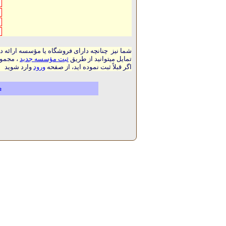
شما نیز چنانچه دارای فروشگاه یا مؤسسه ارائه د
تمایل میتوانید از طریق
ثبت مؤسسه جدید
، مجموع
اگر قبلاً ثبت نموده اید، از صفحه
ورود
وارد شوید
م