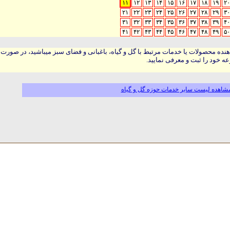
۱۱
۱۲
۱۳
۱۴
۱۵
۱۶
۱۷
۱۸
۱۹
۲۰
۲۱
۲۲
۲۳
۲۴
۲۵
۲۶
۲۷
۲۸
۲۹
۳۰
۳۱
۳۲
۳۳
۳۴
۳۵
۳۶
۳۷
۳۸
۳۹
۴۰
۴۱
۴۲
۴۳
۴۴
۴۵
۴۶
۴۷
۴۸
۴۹
۵۰
هنده محصولات یا خدمات مرتبط با گل و گیاه، باغبانی و فضای سبز میباشید، در صورت
ه خود را ثبت و معرفی نمایید.
شاهده لیست سایر خدمات حوزه گل و گیاه