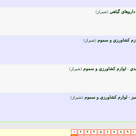
اروهاي گياهي
(
شيراز
)
ازم کشاورزي و سموم
(
شيراز
)
ي - لوازم کشاورزي و سموم
(
شيراز
)
ز - لوازم کشاورزي و سموم
(
شيراز
)
۱
۲
۳
۴
۵
۶
۷
۸
۹
۱۰