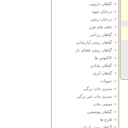
>
گیاهان دارویی
>
درختان میوه
>
درختان زینتی
>
علف های هرز
>
گیاهان زراعی
>
گیاهان زینتی آپارتمانی
>
گیاهان زینتی فضای باز
>
کاکتوس ها
>
گیاهان بیابانی
>
گیاهان آبزی
>
حبوبات
>
سبزی جات برگی
>
سبزی جات غیر برگی
>
صیفی جات
>
گیاهان پوششی
>
قارچ ها
>
گیاهان بومی ایران