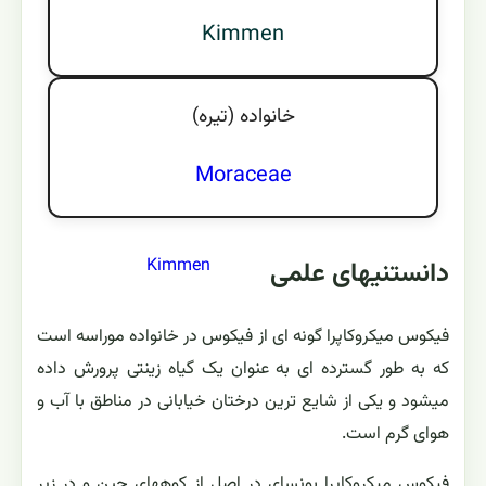
Kimmen
خانواده (تيره)
Moraceae
Kimmen
دانستنیهای علمی
فیکوس میکروکاپرا گونه ای از فیکوس در خانواده موراسه است
که به طور گسترده ای به عنوان یک گیاه زینتی پرورش داده
میشود و یکی از شایع ترین درختان خیابانی در مناطق با آب و
هوای گرم است.
فیکوس میکروکاپرا بونسای در اصل از کوههای چین و در زیر