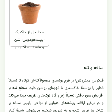
مخلوطی از خاکبرگ
،پیت،هوموس، شن
و ماسه و خاک رس
ساقه و تنه
فیکوس میکروکارپا در فرم بونسای معمولاً تنه‌ای کوتاه تا نسبتاً
قطور با پوستۀ خاکستری تا قهوه‌ای روشن دارد.
سطح تنه با
افزایش سن بافتی نسبتاً زِبر و گاه ترک‌های ظریف پیدا می‌کند
و در برخی ارقام، ریشه‌های هوایی از نواحی پایینی ساقه یا
شاخه‌ها ظاهر شده و به تدریج ضخیم می‌شوند. شیرهٔ گیاه