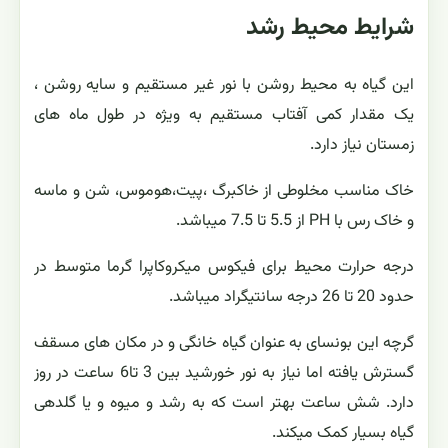
شرایط محیط رشد
این گیاه به محیط روشن با نور غیر مستقیم و سایه روشن ،
یک مقدار کمی آفتاب مستقیم به ویژه در طول ماه های
زمستان نیاز دارد.
خاک مناسب مخلوطی از خاکبرگ ،پیت،هوموس، شن و ماسه
و خاک رس با PH از 5.5 تا 7.5 میباشد.
درجه حرارت محیط برای فیکوس میکروکاپرا گرما متوسط در
حدود 20 تا 26 درجه سانتیگراد میباشد.
گرچه این بونسای به عنوان گیاه خانگی و در مکان های مسقف
گسترش یافته اما نیاز به نور خورشید بین 3 تا6 ساعت در روز
دارد. شش ساعت بهتر است که به رشد و میوه و یا گلدهی
گیاه بسیار کمک میکند.