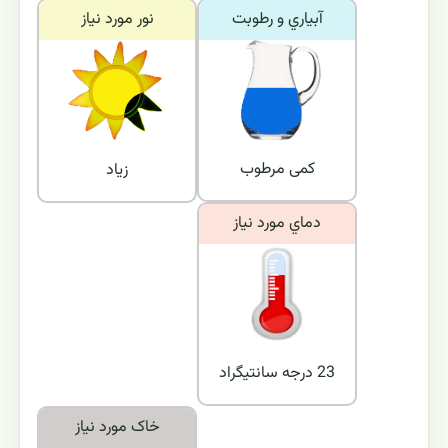
آبياري و رطوبت
نور مورد نياز
کمی مرطوب
زیاد
دماي مورد نياز
23 درجه سانتیگراد
خاک مورد نياز