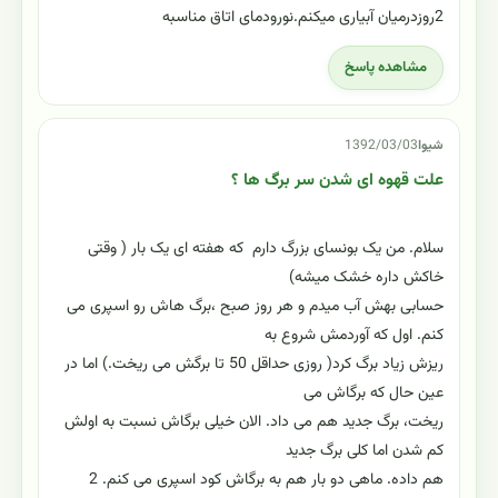
2روزدرمیان آبیاری میکنم.نورودمای اتاق مناسبه
مشاهده پاسخ
شیوا
1392/03/03
علت قهوه ای شدن سر برگ ها ؟
سلام. من یک بونسای بزرگ دارم که هفته ای یک بار ( وقتی
خاکش داره خشک میشه)
حسابی بهش آب میدم و هر روز صبح ،برگ هاش رو اسپری می
کنم. اول که آوردمش شروع به
ریزش زیاد برگ کرد( روزی حداقل 50 تا برگش می ریخت.) اما در
عین حال که برگاش می
ریخت، برگ جدید هم می داد. الان خیلی برگاش نسبت به اولش
کم شدن اما کلی برگ جدید
هم داده. ماهی دو بار هم به برگاش کود اسپری می کنم. 2