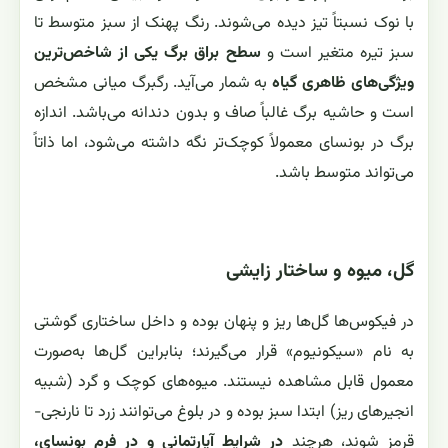
با نوک نسبتاً تیز دیده می‌شوند. رنگ پهنک از سبز متوسط تا
سبز تیره متغیر است و
سطح براق برگ یکی از شاخص‌ترین
ویژگی‌های ظاهری گیاه
به شمار می‌آید. رگبرگ میانی مشخص
است و حاشیه برگ غالباً صاف و بدون دندانه می‌باشد. اندازه
برگ در بونسای معمولاً کوچک‌تر نگه داشته می‌شود، اما ذاتاً
می‌تواند متوسط باشد.
گل، میوه و ساختار زایشی
در فیکوس‌ها گل‌ها ریز و پنهان بوده و داخل ساختاری گوشتی
به نام «سیکونیوم» قرار می‌گیرند؛ بنابراین گل‌ها به‌صورت
معمول قابل مشاهده نیستند. میوه‌های کوچک و گرد (شبیه
انجیرهای ریز) ابتدا سبز بوده و در بلوغ می‌توانند زرد تا نارنجی-
قرمز شوند، هرچند
در شرایط آپارتمانی و در فرم بونسای،