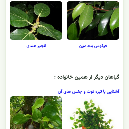
فیکوس بنجامین
انجیر هندی
گياهان ديگر از همين خانواده :
آشنایی با تیره توت و جنس های آن