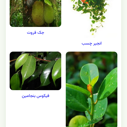
جک فروت
انجیر چسب
فیکوس بنجامین