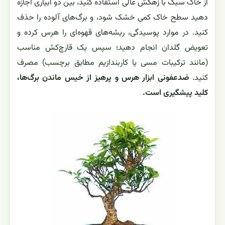
از خاک سبک با زهکش عالی استفاده کنید، بین دو آبیاری اجازه
دهید سطح خاک کمی خشک شود، و برگ‌های آلوده را حذف
کنید. در موارد پوسیدگی، ریشه‌های قهوه‌ای را هرس کرده و
تعویض گلدان انجام دهید؛ سپس یک قارچ‌کش مناسب
(مانند ترکیبات مسی یا کاربندازیم مطابق برچسب) مصرف
کنید.
ضدعفونی ابزار هرس و پرهیز از خیس ماندن برگ‌ها،
کلید پیشگیری است.