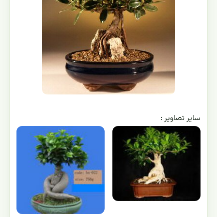
ساير تصاوير :