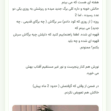
هفته ای هست که می بینم
حالش خوبه و داره کلی برگ جدید میده و ریزشش به روزی یکی دو
عدد رسیده ، اما 2
روزه ( از روزی که کود دادم) سر برگاش ( چه برگای قدیمی ، چه
جدید) می بینم که
قهوه ای شده. لطفا راهنماییم کنید که دلیلش چیه برگاش سرش
قهوه ای شده و چه باید
بکنم؟ ممنونم.
نورش هم کنار پنجرست و نور غیر مستقیم آفتاب بهش
می خوره.
در ضمن از وقتی که گرفتمش ( حدود 2 ماه پیش)
خاکش هم تعویض نکردم.