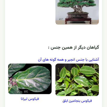
گياهان ديگر از همين جنس :
آشنایی با جنس انجیر و همه گونه های آن
فیکوس لیراتا
فیکوس بنجامین ابلق