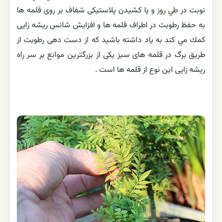
نوبت در طي روز و يا كشيدن پلاستيكی شفاف بر روی قلمه ها
به حفظ رطوبت در اطراف قلمه ها و افزايش شانس ريشه زایی
كمك مي كند به ياد داشته باشيد كه از دست دهی رطوبت از
طريق برگ در قلمه های سبز يكی از بزرگترين موانع بر سر راه
ريشه زایی اين نوع از قلمه ها است .