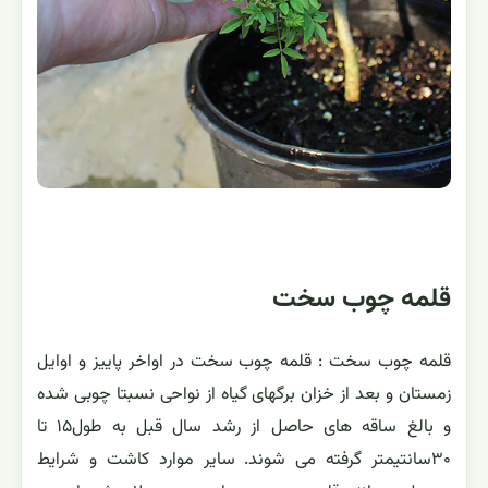
قلمه چوب سخت
قلمه چوب سخت : قلمه چوب سخت در اواخر پاييز و اوايل
زمستان و بعد از خزان برگهای گياه از نواحی نسبتا چوبی شده
و بالغ ساقه های حاصل از رشد سال قبل به طول۱۵ تا
۳۰سانتيمتر گرفته می شوند. ساير موارد كاشت و شرايط