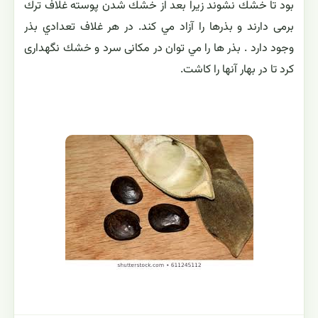
بود تا خشك نشوند زيرا بعد از خشك شدن پوسته غلاف ترك
برمی دارند و بذرها را آزاد مي كند. در هر غلاف تعدادي بذر
وجود دارد . بذر ها را مي توان در مكانی سرد و خشك نگهداری
كرد تا در بهار آنها را كاشت.