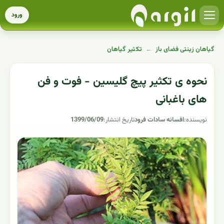
ورود
گیاهان زینتی فضای باز
←
تکثیر گیاهان
نحوه ی تکثیر پیچ گلیسین - فوت و فن
های باغبانی
نویسنده:
افسانه سادات فرود
تاریخ انتشار:
1399/06/09