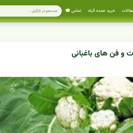
قالات
خرید عمده گیاه
تماس ☎
 و فن های باغبانی