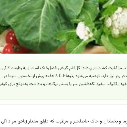
ر بر موفقیت کشت می‌پردازد. گل‌کلم گیاهی فصل‌خنک است و به رطوبت کافی،
خاک حاصلخیز و غنی از مواد آلی، و نور مستقیم حداقل ۶ ساعت در روز نیاز دارد. توصیه می‌شود بذرها ۶ تا ۸ هفته پیش از نخستین سرما در
ارگانیک، سفید نگه‌داشتن سر با بستن برگ‌ها، و برداشت به‌موقع برای کیفی
ما و یخبندان و خاک حاصلخیز و مرطوب که دارای مقدار زیادی مواد آلی 