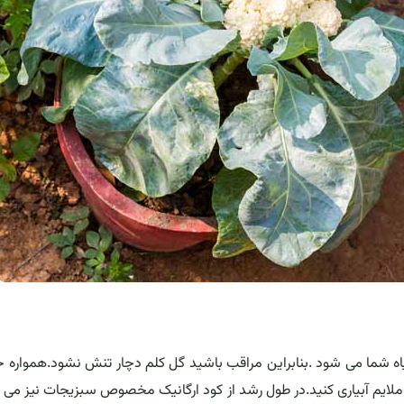
یاه شما می شود .بنابراین مراقب باشید گل کلم دچار تنش نشود.همواره خ
 ملایم آبیاری کنید.در طول رشد از کود ارگانیک مخصوص سبزیجات نیز می ت