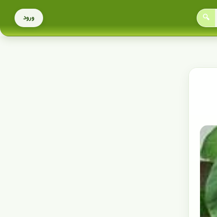
🔍
ورود