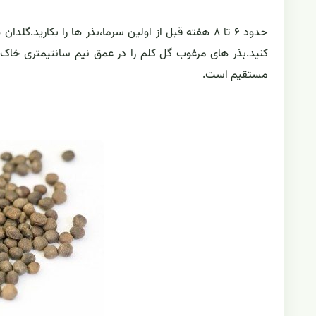
حدود ۶ تا ۸ هفته قبل از اولین سرما،بذر ها را بکار
مستقیم است.