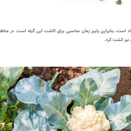
رای گیاه گل کلم حدود 15 درجه سانتی‌گراد است، بنابراین پاییز زمان مناسبی برای کاشت این گیاه است. در م
 نیز کشت کرد.