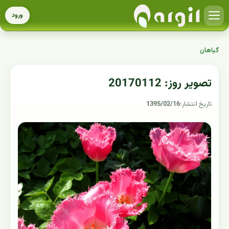
ورود
گیاهان
تصویر روز: 20170112
تاریخ انتشار:
1395/02/16