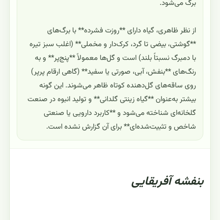
برگ می‌شود.
از نظر ظاهری، گیاه دارای **روزت فشرده** با برگ‌های
**گوشتی، بیضی تا گرد، کرک‌دار و مخملی** (اغلب سبز تیره
با دمبرگ نسبتاً بلند) است و گل‌ها معمولاً **پنج‌پر** و به
رنگ‌های **بنفش، آبی، صورتی یا سفید** (گاهی ارقام پرپر)
روی ساقه‌های گل‌دهنده کوتاه ظاهر می‌شوند. این گونه
بیشتر به‌عنوان **گیاه زینتی گلدانی** و تولید انبوه در صنعت
گلخانه‌ای شناخته می‌شود و **کاربرد دارویی یا صنعتی
شاخص و تثبیت‌شده‌ای** برای آن گزارش نشده است.
بنفشه آفریقایی