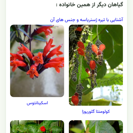
گياهان ديگر از همين خانواده :
آشنایی با تیره ژسنریاسه و جنس های آن