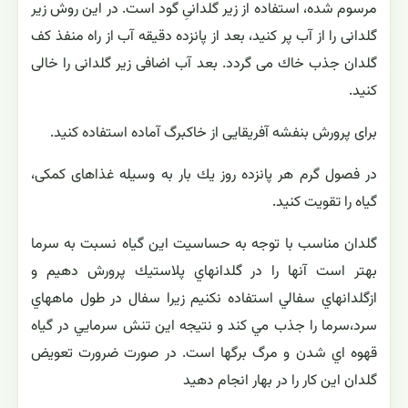
بهترین زمان برای آبیاری بنفشه آفریقایی موقعی است كه خاك
كاملاً خشك شده و گیاه احتیاج زیادی به آب داشته باشد؛ اگر
هنوز خاك خیس است به گیاه آب ندهید. با لمس كردن خاك
می توانید از خشكی آن مطمئن شوید. مقدار آب در هر مرتبه
آبیاری باید به اندازه ای باشد كه آب از منفذ زیر گلدان خارج
نشود.
از پاشیدن آب روی برگ های گیاه خودداری كنید.
یكی از روش هایی كه امروزه برای آبیاری بنفشه آفریقایی
مرسوم شده، استفاده از زیر گلدانیِ گود است. در این روش زیر
گلدانی را از آب پر كنید، بعد از پانزده دقیقه آب از راه منفذ كف
گلدان جذب خاك می گردد. بعد آب اضافی زیر گلدانی را خالی
كنید.
برای پرورش بنفشه آفریقایی از خاكبرگ آماده استفاده كنید.