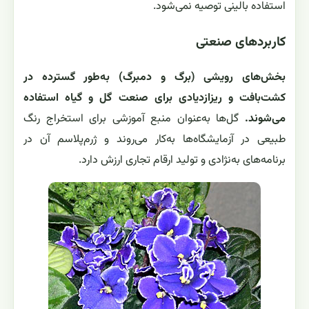
خواص و کاربردهای دارویی و صنعتی
کاربردهای دارویی و داروسازی
برای Saintpaulia ionantha کاربرد درمانی تأییدشده‌ای
گزارش نشده است.
بااین‌حال، ترکیبات رنگیزه‌ای گل‌ها
(آنتوسیانین‌ها) در پژوهش‌ها برای سنجش ظرفیت
آنتی‌اکسیدانی و پتانسیل رنگ‌های طبیعی بررسی شده‌اند؛
استفاده بالینی توصیه نمی‌شود.
کاربردهای صنعتی
بخش‌های رویشی (برگ و دمبرگ) به‌طور گسترده در
کشت‌بافت و ریزازدیادی برای صنعت گل و گیاه استفاده