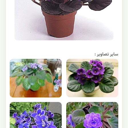
اکولوژی:
به مطالعه چگونگی سازش گیاه بنفشه آفریقایی با
محیط و ارتباط آنها با یکدیگر می‌پردازد.
ژنتیک:
چگونگی انتقال
صفات وراثتی و عوامل انتقال دهنده و ساختار شیمیایی این
عوامل را در گیاه بنفشه آفریقایی بررسی می‌کند.