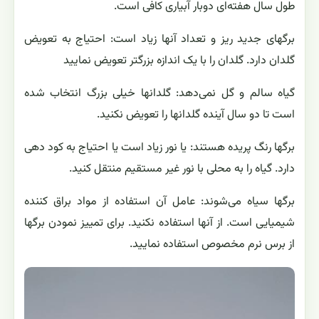
برگها پژمرده و خم می‌شوند: هوا سرد است. گیاه را به محل
گرمتری منتقل کنید.
تمام شرایط مساعد ولی گیاه گل نمی‌دهد: گیاه را کود دهی
نمایید
گلها شفاف و کمرنگ شده‌اند: عامل آن غبار پاشی است. این
گیاه را غبار پاشی نکنید
گلها و برگهای گیاه می‌پوسند: آبیاری زیاد از اندازه است. در تمام
طول سال هفته‌ای دوبار آبیاری کافی است.
برگهای جدید ریز و تعداد آنها زیاد است: احتیاج به تعویض
گلدان دارد. گلدان را با یک اندازه بزرگتر تعویض نمایید
گیاه سالم و گل نمی‌دهد: گلدانها خیلی بزرگ انتخاب شده
است تا دو سال آینده گلدانها را تعویض نکنید.