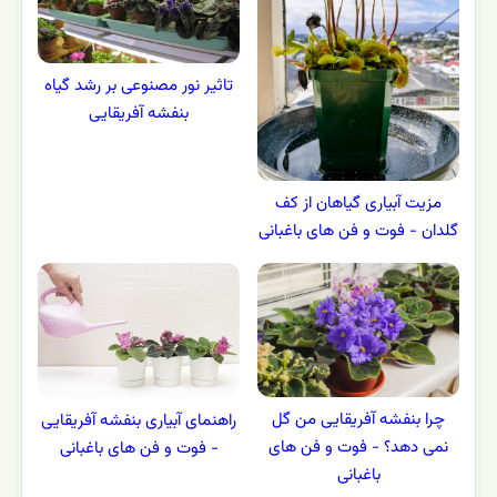
نکات کلیدی در گل دهی بهتر
چگونه بنفشه آفریقایی را به
بنفشه آفریقایی - فوت و فن
روش فیتیله آبیاری کنیم؟ -
های باغبانی
فوت و فن های باغبانی
تاثیر نور مصنوعی بر رشد گیاه
بنفشه آفریقایی