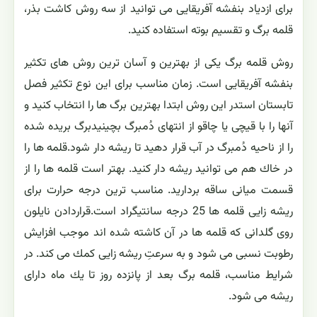
نحوه تکثیر بنفشه آفریقایی
برای ازدیاد بنفشه آفریقایی می توانید از سه روش كاشت بذر،
قلمه برگ و تقسیم بوته استفاده كنید.
روش قلمه برگ یكی از بهترین و آسان ترین روش های تكثیر
بنفشه آفریقایی است. زمان مناسب برای این نوع تكثیر فصل
تابستان استدر این روش ابتدا بهترین برگ ها را انتخاب كنید و