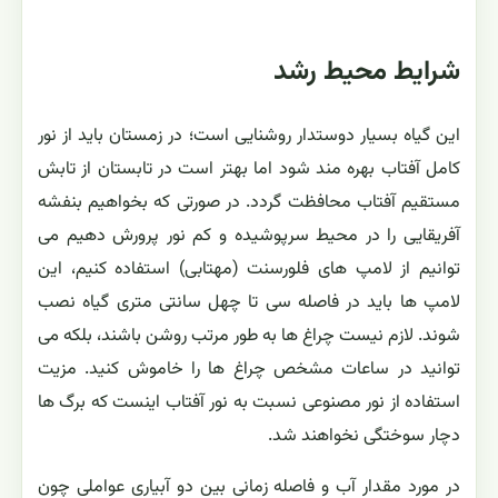
مزیت آبیاری گیاهان از کف
گلدان - فوت و فن های باغبانی
چرا بنفشه آفریقایی من گل
راهنمای آبیاری بنفشه آفریقایی
نمی دهد؟ - فوت و فن های
- فوت و فن های باغبانی
باغبانی
شرایط محیط رشد
این گیاه بسیار دوستدار روشنایی است؛ در زمستان باید از نور
كامل آفتاب بهره مند شود اما بهتر است در تابستان از تابش