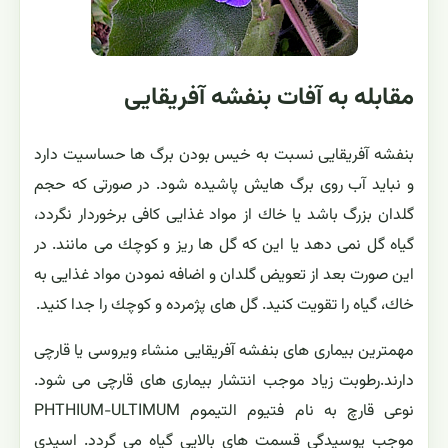
دهي منظم و مداوم املاح در خاك گلدان تجمع مي يابند و در
صورت عدم شستشوي خاك، ريشه ها صدمه مي بينند.
بنفشه آفریقایی هوای تازه را دوست دارد البته نباید در مسیر
کوران باد قرار گیرد.
مقابله به آفات بنفشه آفریقایی
بنفشه آفریقایی نسبت به خیس بودن برگ ها حساسیت دارد