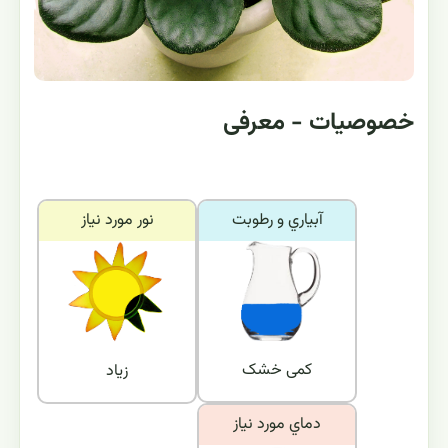
خصوصیات - معرفی
آبياري و رطوبت
نور مورد نياز
کمی خشک
زیاد
دماي مورد نياز