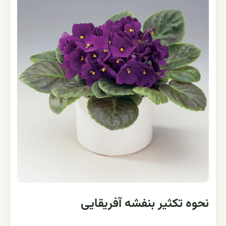
برگها رنگ پریده هستند: یا نور زیاد است یا احتیاج به کود دهی
دارد. گیاه را به محلی با نور غیر مستقیم منتقل کنید.
برگها سیاه می‌شوند: عامل آن استفاده از مواد براق کننده
شیمیایی است. از آنها استفاده نکنید. برای تمییز نمودن برگها
از برس نرم مخصوص استفاده نمایید.