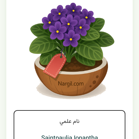
نام علمي
Saintpaulia Ionantha