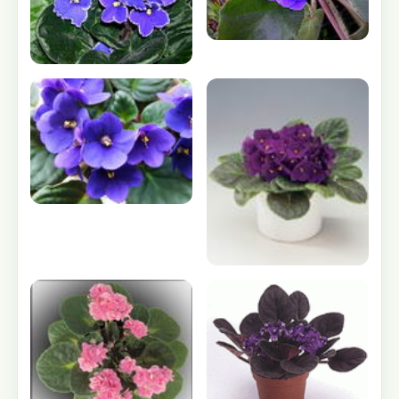
ساير تصاوير :