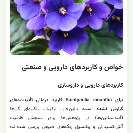
توان در هر زمانی به تکثیر از روش كاشت بذر اقدام كرد. برای
كاشت بذر در شرایط مصنوعی، درجه حرارت را روی 25 – 20
درجه سانتیگراد تنظیم نمایید و روزانه به مدت دوازده ساعت
چراغ ها را روشن كنید. همه روزه قدری آب روی خاك اسپری
كنید.