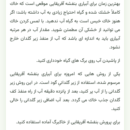
بهترین زمان برای آبیاری بنفشه آفریقایی موقعی است كه خاك
كاملاً خشك شده و گیاه احتیاج زیادی به آب داشته باشد؛ اگر
هنوز خاك خیس است به گیاه آب ندهید. با لمس كردن خاك
می توانید از خشكی آن مطمئن شوید. مقدار آب در هر مرتبه
آبیاری باید به اندازه ای باشد كه آب از منفذ زیر گلدان خارج
نشود.
از پاشیدن آب روی برگ های گیاه خودداری كنید.
یكی از روش هایی كه امروزه برای آبیاری بنفشه آفریقایی
مرسوم شده، استفاده از زیر گلدانیِ گود است. در این روش زیر
گلدانی را از آب پر كنید، بعد از پانزده دقیقه آب از راه منفذ كف
گلدان جذب خاك می گردد. بعد آب اضافی زیر گلدانی را خالی
كنید.
برای پرورش بنفشه آفریقایی از خاكبرگ آماده استفاده كنید.