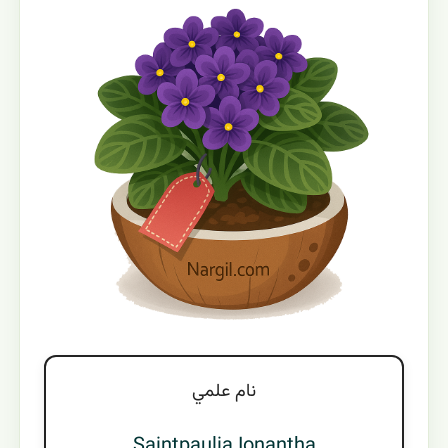
نام علمي
Saintpaulia Ionantha