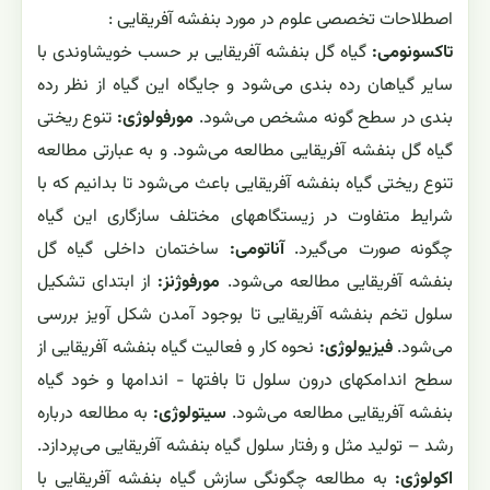
اصطلاحات تخصصی علوم در مورد بنفشه آفریقایی :
تاکسونومی:
گیاه گل بنفشه آفریقایی بر حسب خویشاوندی با
سایر گیاهان رده بندی می‌شود و جایگاه این گیاه از نظر رده
بندی در سطح گونه مشخص می‌شود.
مورفولوژی:
تنوع ریختی
گیاه گل بنفشه آفریقایی مطالعه می‌شود. و به عبارتی مطالعه
تنوع ریختی گیاه بنفشه آفریقایی باعث می‌شود تا بدانیم که با
شرایط متفاوت در زیستگاههای مختلف سازگاری این گیاه
چگونه صورت می‌گیرد.
آناتومی:
ساختمان داخلی گیاه گل
بنفشه آفریقایی مطالعه می‌شود.
مورفوژنز:
از ابتدای تشکیل
سلول تخم بنفشه آفریقایی تا بوجود آمدن شکل آویز بررسی
می‌شود.
فیزیولوژی:
نحوه کار و فعالیت گیاه بنفشه آفریقایی از
سطح اندامکهای درون سلول تا بافتها - اندامها و خود گیاه
بنفشه آفریقایی مطالعه می‌شود.
سیتولوژی:
به مطالعه درباره
رشد – تولید مثل و رفتار سلول گیاه بنفشه آفریقایی می‌پردازد.
اکولوژی:
به مطالعه چگونگی سازش گیاه بنفشه آفریقایی با