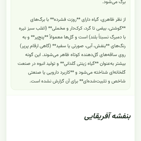
برگ می‌شود.
از نظر ظاهری، گیاه دارای **روزت فشرده** با برگ‌های
**گوشتی، بیضی تا گرد، کرک‌دار و مخملی** (اغلب سبز تیره
با دمبرگ نسبتاً بلند) است و گل‌ها معمولاً **پنج‌پر** و به
رنگ‌های **بنفش، آبی، صورتی یا سفید** (گاهی ارقام پرپر)
روی ساقه‌های گل‌دهنده کوتاه ظاهر می‌شوند. این گونه
بیشتر به‌عنوان **گیاه زینتی گلدانی** و تولید انبوه در صنعت
گلخانه‌ای شناخته می‌شود و **کاربرد دارویی یا صنعتی
شاخص و تثبیت‌شده‌ای** برای آن گزارش نشده است.
بنفشه آفریقایی