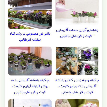
راهنمای آبیاری بنفشه آفریقایی
تاثیر نور مصنوعی بر رشد گیاه
- فوت و فن های باغبانی
بنفشه آفریقایی
چگونه و چه زمانی گلدان بنفشه
چگونه بنفشه آفریقایی را به
آفریقایی را تعویض کنیم؟ -
روش فیتیله آبیاری کنیم؟ -
فوت و فن های باغبانی
فوت و فن های باغبانی