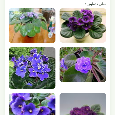
ساير تصاوير :