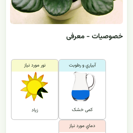
خصوصیات - معرفی
آبياري و رطوبت
نور مورد نياز
کمی خشک
زیاد
دماي مورد نياز