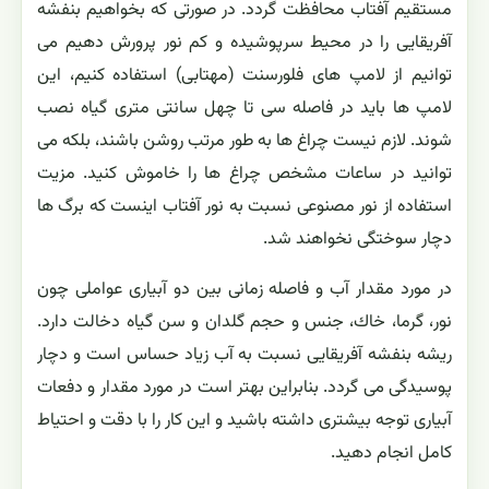
مستقیم آفتاب محافظت گردد. در صورتی كه بخواهیم بنفشه
آفریقایی را در محیط سرپوشیده و كم نور پرورش دهیم می
توانیم از لامپ های فلورسنت (مهتابی) استفاده كنیم، این
لامپ ها باید در فاصله سی تا چهل سانتی متری گیاه نصب
شوند. لازم نیست چراغ ها به طور مرتب روشن باشند، بلكه می
توانید در ساعات مشخص چراغ ها را خاموش كنید. مزیت
استفاده از نور مصنوعی نسبت به نور آفتاب اینست كه برگ ها
دچار سوختگی نخواهند شد.
در مورد مقدار آب و فاصله زمانی بین دو آبیاری عواملی چون
نور، گرما، خاك، جنس و حجم گلدان و سن گیاه دخالت دارد.
ریشه بنفشه آفریقایی نسبت به آب زیاد حساس است و دچار
پوسیدگی می گردد. بنابراین بهتر است در مورد مقدار و دفعات
آبیاری توجه بیشتری داشته باشید و این كار را با دقت و احتیاط
كامل انجام دهید.