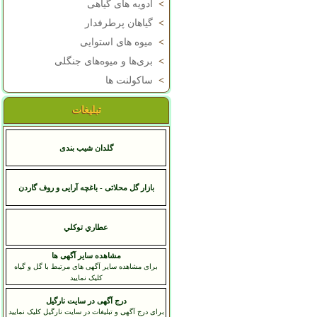
>
ادویه های گیاهی
>
گیاهان پرطرفدار
>
میوه های استوایی
>
بری‌ها و میوه‌های جنگلی
>
ساکولنت ها
تبلیغات
گلدان شیب بندی
بازار گل محلاتی - باغچه آرایی و روف گاردن
عطاري توکلي
مشاهده سایر آگهی ها
برای مشاهده سایر آگهی های مرتبط با گل و گیاه
کلیک نمایید
درج آگهی در سایت نارگیل
برای درج آگهی و تبلیغات در سایت نارگیل کلیک نمایید