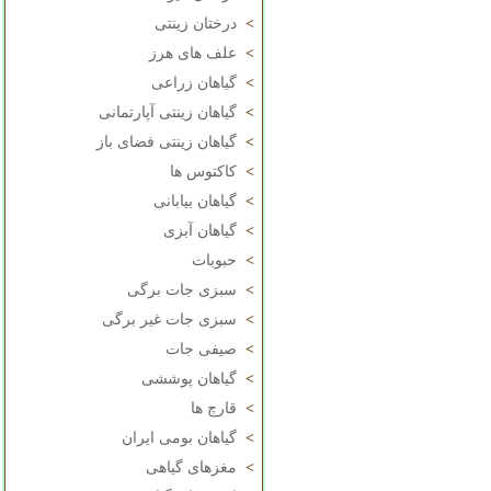
>
درختان زینتی
>
علف های هرز
>
گیاهان زراعی
>
گیاهان زینتی آپارتمانی
>
گیاهان زینتی فضای باز
>
کاکتوس ها
>
گیاهان بیابانی
>
گیاهان آبزی
>
حبوبات
>
سبزی جات برگی
>
سبزی جات غیر برگی
>
صیفی جات
>
گیاهان پوششی
>
قارچ ها
>
گیاهان بومی ایران
>
مغزهای گیاهی