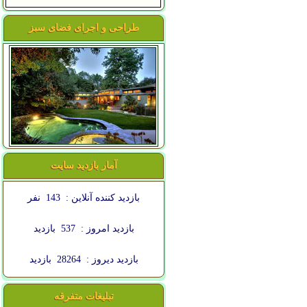
طراحی و اجرای فضای سبز
آمار بازدید سایت
بازدید کننده آنلاین :
143
نفر
بازدید امروز :
537
بازدید
بازدید دیروز :
28264
بازدید
تبلیغات متفرقه