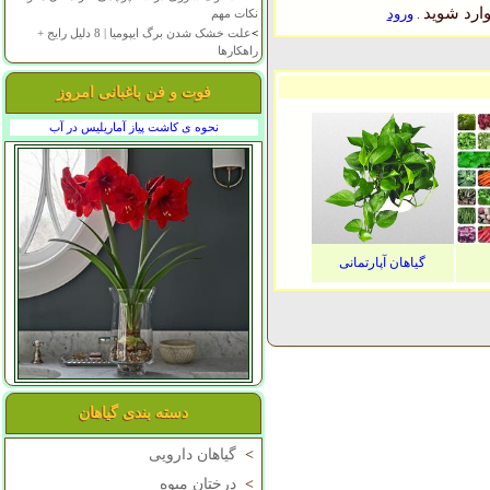
ارد شوید
ورود
.
نکات مهم
>
علت خشک شدن برگ ایپومیا | 8 دلیل رایج +
راهکارها
فوت و فن باغبانی امروز
نحوه ی کاشت پیاز آماریلیس در آب
گیاهان آپارتمانی
دسته بندی گیاهان
>
گیاهان دارویی
>
درختان میوه