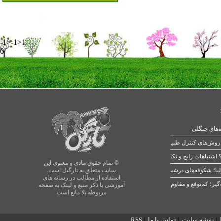
-1>-1>1
0
ه‌های جنگلی
 اشتباهات رایج و نکات طلایی
© تمام حقوق مادی و معنوی این
یا؛ شکوفه‌های درشت در بهار
سایت متعلق به نارگیل است.
استفاده از مطالب در رسانه های
آموزشی با ذکر منبع و لینک به صفحه
مربوطه بلا مانع است
|
نقشه سایت
|
تماس با ما
|
RSS