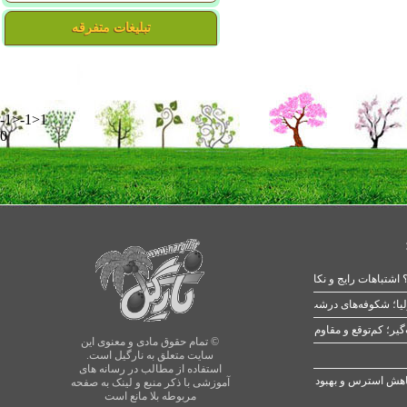
تبلیغات متفرقه
-1>-1>1
0
 اشتباهات رایج و نکات طلایی
یا؛ شکوفه‌های درشت در بهار
© تمام حقوق مادی و معنوی این
سایت متعلق به نارگیل است.
استفاده از مطالب در رسانه های
آموزشی با ذکر منبع و لینک به صفحه
مربوطه بلا مانع است