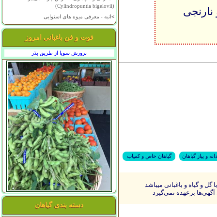
(Cylindropuntia bigelovii)
نارنجی
>
انبه - معرفی میوه های استوایی
فوت و فن باغبانی امروز
پرورش سویا از طریق بذر
انه و پیاز گیاهان
گیاهان خاص و کمیاب
ل و گیاه و باغبانی میباشد
آگهی‌ها برعهده نمی‌گیرد
دسته بندی گیاهان