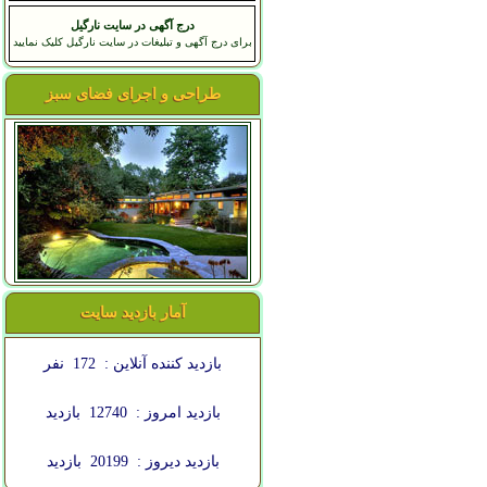
درج آگهی در سایت نارگیل
برای درج آگهی و تبلیغات در سایت نارگیل کلیک نمایید
طراحی و اجرای فضای سبز
آمار بازدید سایت
بازدید کننده آنلاین :
172
نفر
بازدید امروز :
12740
بازدید
بازدید دیروز :
20199
بازدید