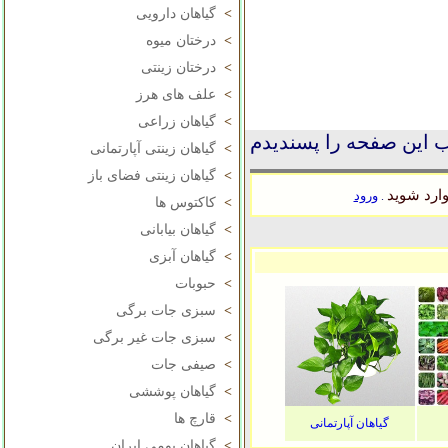
>
گیاهان دارویی
>
درختان میوه
>
درختان زینتی
>
علف های هرز
>
گیاهان زراعی
 این صفحه را پسندیدم
>
گیاهان زینتی آپارتمانی
>
گیاهان زینتی فضای باز
ارد شوید
ورود
.
>
کاکتوس ها
>
گیاهان بیابانی
>
گیاهان آبزی
>
حبوبات
>
سبزی جات برگی
>
سبزی جات غیر برگی
>
صیفی جات
>
گیاهان پوششی
>
قارچ ها
گیاهان آپارتمانی
>
گیاهان بومی ایران