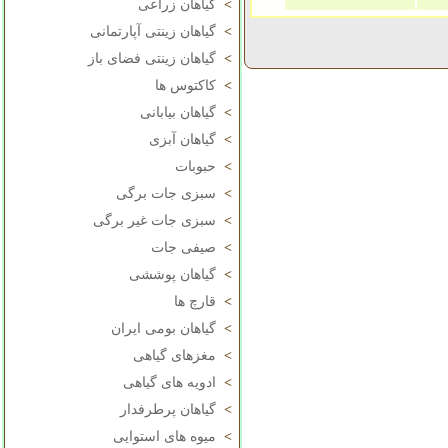
>
گیاهان زراعی
>
گیاهان زینتی آپارتمانی
>
گیاهان زینتی فضای باز
>
کاکتوس ها
>
گیاهان بیابانی
>
گیاهان آبزی
>
حبوبات
>
سبزی جات برگی
>
سبزی جات غیر برگی
>
صیفی جات
>
گیاهان پوششی
>
قارچ ها
>
گیاهان بومی ایران
>
مغزهای گیاهی
>
ادویه های گیاهی
>
گیاهان پرطرفدار
>
میوه های استوایی