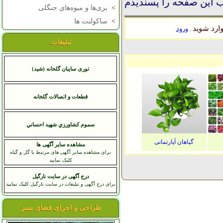
 این صفحه را پسندیدم
>
بری‌ها و میوه‌های جنگلی
>
ساکولنت ها
ارد شوید
ورود
.
تبلیغات
توری سایبان گلخانه (شید)
قطعات و اتصالات گلخانه
سموم کشاورزي شهيد احساني
گیاهان آپارتمانی
مشاهده سایر آگهی ها
برای مشاهده سایر آگهی های مرتبط با گل و گیاه
کلیک نمایید
درج آگهی در سایت نارگیل
برای درج آگهی و تبلیغات در سایت نارگیل کلیک نمایید
طراحی و اجرای فضای سبز