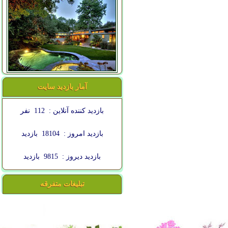
آمار بازدید سایت
بازدید کننده آنلاین :
112
نفر
بازدید امروز :
18104
بازدید
بازدید دیروز :
9815
بازدید
تبلیغات متفرقه