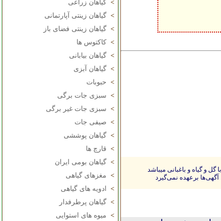
>
گیاهان زراعی
>
گیاهان زینتی آپارتمانی
>
گیاهان زینتی فضای باز
>
کاکتوس ها
>
گیاهان بیابانی
>
گیاهان آبزی
>
حبوبات
>
سبزی جات برگی
>
سبزی جات غیر برگی
>
صیفی جات
>
گیاهان پوششی
>
قارچ ها
>
گیاهان بومی ایران
ل و گیاه و باغبانی میباشد
>
مغزهای گیاهی
آگهی‌ها برعهده نمی‌گیرد
>
ادویه های گیاهی
>
گیاهان پرطرفدار
>
میوه های استوایی