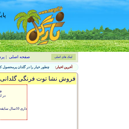
پای
صفحه اصلی
|
پر
لینک های اصلی
آخرین اخبار:
چطور خیار را در گلدان پرمحصول کن
فروش نشا توت فرنگی گلدانی 
فر
در ا
داری 10سال سابقه درخشان در تولید نشا در استان کردستان و شهرستان مریوان