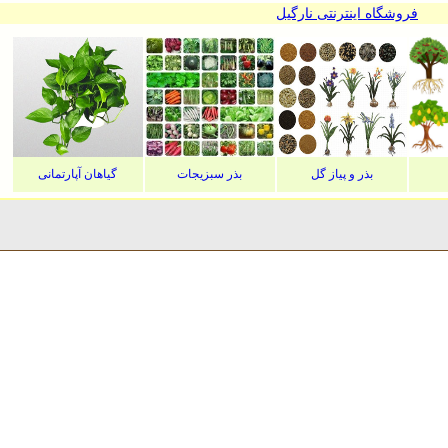
فروشگاه اینترنتی نارگیل
بذر و پیاز گل
بذر سبزیجات
گیاهان آپارتمانی