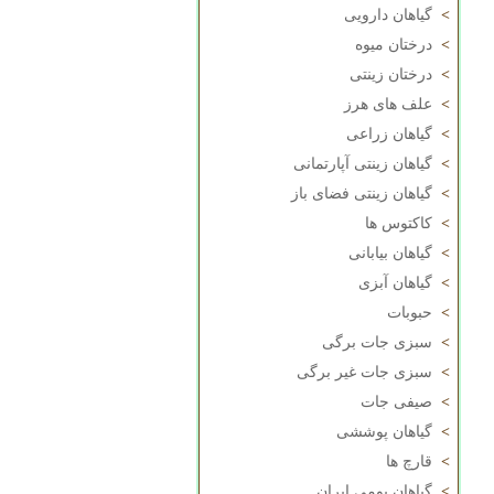
>
گیاهان دارویی
>
درختان میوه
>
درختان زینتی
>
علف های هرز
>
گیاهان زراعی
>
گیاهان زینتی آپارتمانی
>
گیاهان زینتی فضای باز
>
کاکتوس ها
>
گیاهان بیابانی
>
گیاهان آبزی
>
حبوبات
>
سبزی جات برگی
>
سبزی جات غیر برگی
>
صیفی جات
>
گیاهان پوششی
>
قارچ ها
>
گیاهان بومی ایران