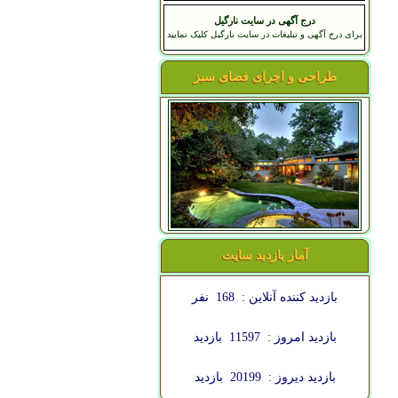
درج آگهی در سایت نارگیل
برای درج آگهی و تبلیغات در سایت نارگیل کلیک نمایید
طراحی و اجرای فضای سبز
آمار بازدید سایت
بازدید کننده آنلاین :
168
نفر
بازدید امروز :
11597
بازدید
بازدید دیروز :
20199
بازدید