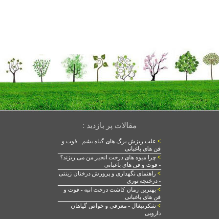
مقالات پر بازدید :
>
علت ریزش برگ های گیاه یشم - فوت و
فن های باغبانی
>
چرا میوه های درخت انجیر من می ریزند؟
- فوت و فن های باغبانی
>
راهنمای نگهداری و پرورش درختان زینتی
- درختچه توری
>
بهترین زمان کاشت درخت انبه - فوت و
فن های باغبانی
>
شکرتیغال - معرفی و خواص گیاهان
دارویی