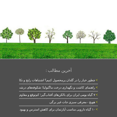
آخرین مطالب :
>
چطور خیار را در گلدان پرمحصول کنیم؟ اشتباهات رایج و نکات طلایی
>
راهنمای کاشت و نگهداری درخت ماگنولیا؛ شکوفه‌های درشت در بهار
>
۷ گیاه بومی ایران برای بالکن‌های آفتاب‌گیر؛ کم‌توقع و مقاوم
>
هویج - معرفی سبزی جات غیر برگی
>
۱۰ گیاه دارویی مناسب آپارتمان برای کاهش استرس و بهبود خواب