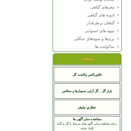
>
مغزهای گیاهی
>
ادویه های گیاهی
>
گیاهان پرطرفدار
>
میوه های استوایی
>
بری‌ها و میوه‌های جنگلی
>
ساکولنت ها
تبلیغات
فلاورباکس وکاشت گل
بازار گل _ گل آرایی سمینارها و مجالس
عطاري نيلوفر
مشاهده سایر آگهی ها
برای مشاهده سایر آگهی های مرتبط با گل و گیاه
کلیک نمایید