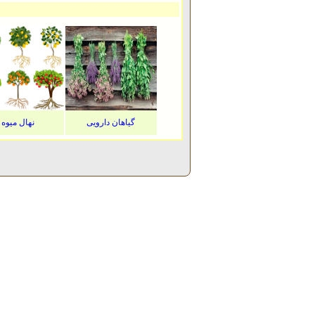
گیاهان دارویی
نهال میوه