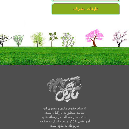
تبلیغات متفرقه
-1>-1>1
0
© تمام حقوق مادی و معنوی این
سایت متعلق به نارگیل است.
استفاده از مطالب در رسانه های
آموزشی با ذکر منبع و لینک به صفحه
مربوطه بلا مانع است