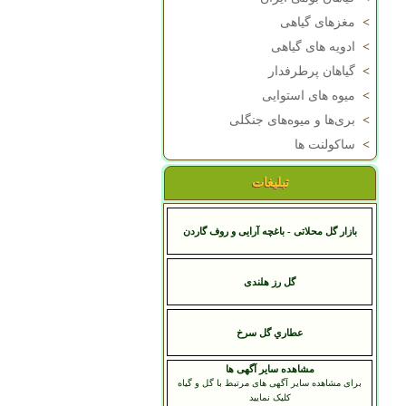
>
مغزهای گیاهی
>
ادویه های گیاهی
>
گیاهان پرطرفدار
>
میوه های استوایی
>
بری‌ها و میوه‌های جنگلی
>
ساکولنت ها
تبلیغات
بازار گل محلاتی - باغچه آرایی و روف گاردن
گل رز هلندی
عطاري گل سرخ
مشاهده سایر آگهی ها
برای مشاهده سایر آگهی های مرتبط با گل و گیاه
کلیک نمایید