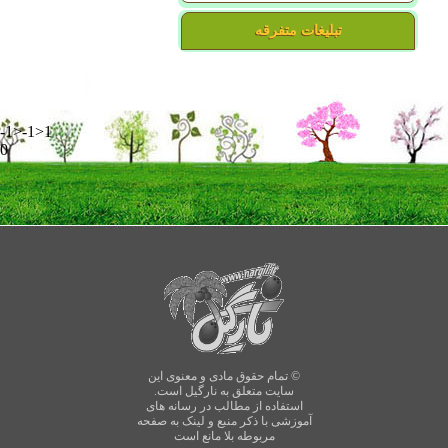
تبلیغات متفرقه
-1>-1>1
0
© تمام حقوق مادی و معنوی این
سایت متعلق به نارگیل است.
استفاده از مطالب در رسانه های
آموزشی با ذکر منبع و لینک به صفحه
مربوطه بلا مانع است