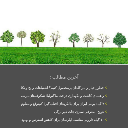
آخرین مطالب :
>
چطور خیار را در گلدان پرمحصول کنیم؟ اشتباهات رایج و نکات طلایی
>
راهنمای کاشت و نگهداری درخت ماگنولیا؛ شکوفه‌های درشت در بهار
>
۷ گیاه بومی ایران برای بالکن‌های آفتاب‌گیر؛ کم‌توقع و مقاوم
>
هویج - معرفی سبزی جات غیر برگی
>
۱۰ گیاه دارویی مناسب آپارتمان برای کاهش استرس و بهبود خواب