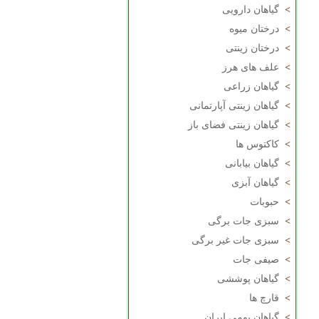
>
گیاهان دارویی
>
درختان میوه
>
درختان زینتی
>
علف های هرز
>
گیاهان زراعی
>
گیاهان زینتی آپارتمانی
>
گیاهان زینتی فضای باز
>
کاکتوس ها
>
گیاهان بیابانی
>
گیاهان آبزی
>
حبوبات
>
سبزی جات برگی
>
سبزی جات غیر برگی
>
صیفی جات
>
گیاهان پوششی
>
قارچ ها
>
گیاهان بومی ایران