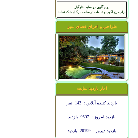
درج آگهی در سایت نارگیل
برای درج آگهی و تبلیغات در سایت نارگیل کلیک نمایید
طراحی و اجرای فضای سبز
آمار بازدید سایت
بازدید کننده آنلاین :
143
نفر
بازدید امروز :
9597
بازدید
بازدید دیروز :
20199
بازدید