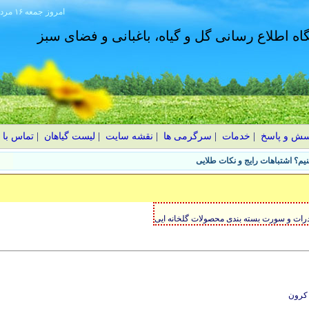
امروز
۱۴۰۵ جمعه ۱۶ مرداد
گاه اطلاع رسانی گل و گیاه، باغبانی و فضای سبز
سش و پاسخ
|
خدمات
|
سرگرمی ها
|
نقشه سایت
|
لیست گیاهان
|
تماس با 
یم؟ اشتباهات رایج و نکات طلایی
رات و سورت بسته بندی محصولات گلخانه ایی
 کرون