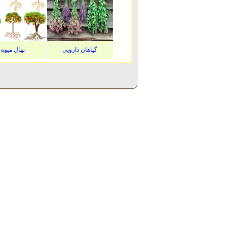
گیاهان دارویی
نهال میوه