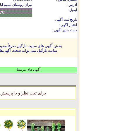
آدرس :
تیران روستای نسیم ابا
ایمیل :
تاریخ ثبت آگهی :
اعتبار آگهی :
دسته بندی آگهی :
بخش آگهی های سایت نارگیل صرفاً محیطی
سایت نارگیل نمی‌تواند صحت آگهی‌ها را
آگهی های مرتبط
برای ثبت نظر و یا پرسش 