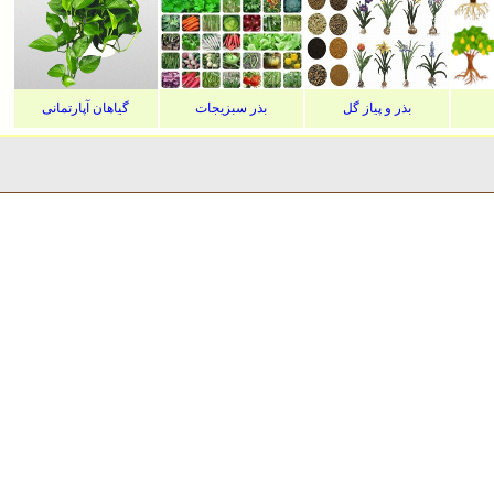
بذر و پیاز گل
بذر سبزیجات
گیاهان آپارتمانی