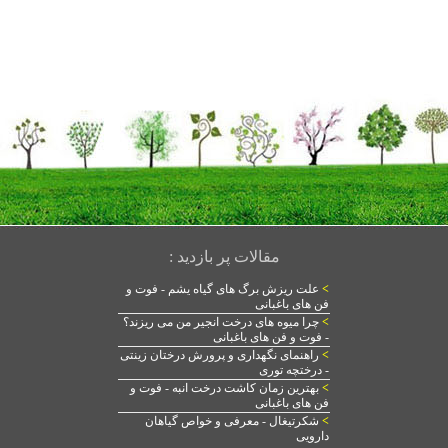
مقالات پر بازدید :
>
علت ریزش برگ های گیاه یشم - فوت و
فن های باغبانی
>
چرا میوه های درخت انجیر من می ریزند؟
- فوت و فن های باغبانی
>
راهنمای نگهداری و پرورش درختان زینتی
- درختچه توری
>
بهترین زمان کاشت درخت انبه - فوت و
فن های باغبانی
>
شکرتیغال - معرفی و خواص گیاهان
دارویی