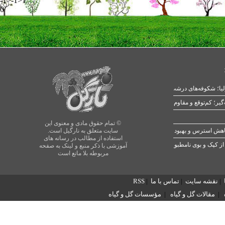
-1>-1>1
0
یا؛ شکوفه‌های درشت در بهار
© تمام حقوق مادی و معنوی این
سایت متعلق به نارگیل است.
استفاده از مطالب در رسانه های
از کپک و بوی نامطبوع
آموزشی با ذکر منبع و لینک به صفحه
مربوطه بلا مانع است
|
نقشه سایت
|
تماس با ما
|
RSS
|
مقالات گل و گیاه
|
مؤسسات گل و گیاه