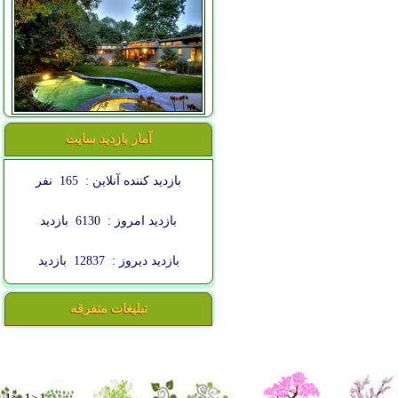
آمار بازدید سایت
بازدید کننده آنلاین :
165
نفر
بازدید امروز :
6130
بازدید
بازدید دیروز :
12837
بازدید
تبلیغات متفرقه