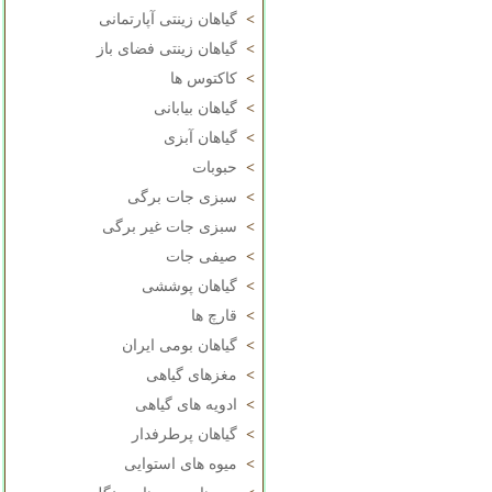
>
گیاهان زینتی آپارتمانی
>
گیاهان زینتی فضای باز
>
کاکتوس ها
>
گیاهان بیابانی
>
گیاهان آبزی
>
حبوبات
>
سبزی جات برگی
>
سبزی جات غیر برگی
>
صیفی جات
>
گیاهان پوششی
>
قارچ ها
>
گیاهان بومی ایران
>
مغزهای گیاهی
>
ادویه های گیاهی
>
گیاهان پرطرفدار
>
میوه های استوایی