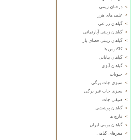
>
درختان زینتی
>
علف های هرز
>
گیاهان زراعی
>
گیاهان زینتی آپارتمانی
>
گیاهان زینتی فضای باز
>
کاکتوس ها
>
گیاهان بیابانی
>
گیاهان آبزی
>
حبوبات
>
سبزی جات برگی
>
سبزی جات غیر برگی
>
صیفی جات
>
گیاهان پوششی
>
قارچ ها
>
گیاهان بومی ایران
>
مغزهای گیاهی