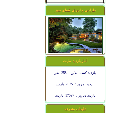
طراحی و اجرای فضای سبز
آمار بازدید سایت
بازدید کننده آنلاین :
258
نفر
بازدید امروز :
2025
بازدید
بازدید دیروز :
17097
بازدید
تبلیغات متفرقه