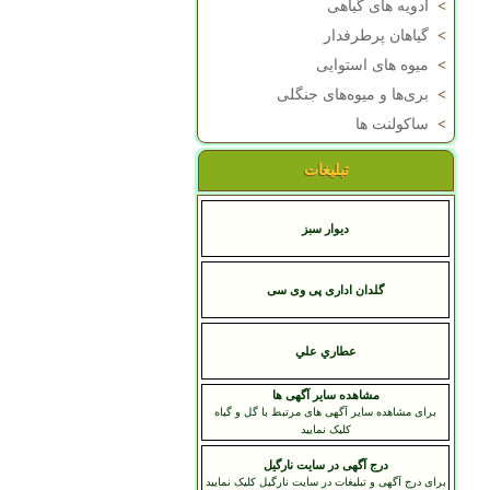
>
ادویه های گیاهی
>
گیاهان پرطرفدار
>
میوه های استوایی
>
بری‌ها و میوه‌های جنگلی
>
ساکولنت ها
تبلیغات
دیوار سبز
گلدان اداری پی وی سی
عطاري علي
مشاهده سایر آگهی ها
برای مشاهده سایر آگهی های مرتبط با گل و گیاه
کلیک نمایید
درج آگهی در سایت نارگیل
برای درج آگهی و تبلیغات در سایت نارگیل کلیک نمایید