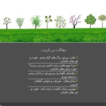
مقالات پر بازدید :
>
علت ریزش برگ های گیاه یشم - فوت و
فن های باغبانی
>
چرا میوه های درخت انجیر من می ریزند؟
- فوت و فن های باغبانی
>
راهنمای نگهداری و پرورش درختان زینتی
- درختچه توری
>
شکرتیغال - معرفی و خواص گیاهان
دارویی
>
بهترین زمان کاشت درخت انبه - فوت و
فن های باغبانی
ص