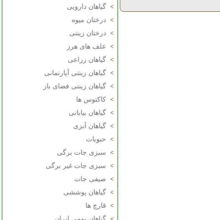
>
گیاهان دارویی
>
درختان میوه
>
درختان زینتی
>
علف های هرز
>
گیاهان زراعی
>
گیاهان زینتی آپارتمانی
>
گیاهان زینتی فضای باز
>
کاکتوس ها
>
گیاهان بیابانی
>
گیاهان آبزی
>
حبوبات
>
سبزی جات برگی
>
سبزی جات غیر برگی
>
صیفی جات
>
گیاهان پوششی
>
قارچ ها
>
گیاهان بومی ایران