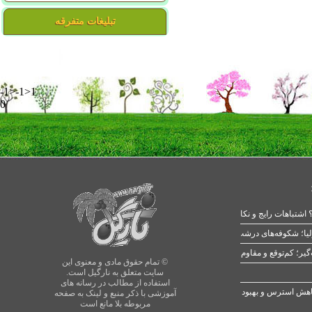
تبلیغات متفرقه
-1>-1>1
0
 اشتباهات رایج و نکات طلایی
یا؛ شکوفه‌های درشت در بهار
© تمام حقوق مادی و معنوی این
سایت متعلق به نارگیل است.
استفاده از مطالب در رسانه های
آموزشی با ذکر منبع و لینک به صفحه
مربوطه بلا مانع است