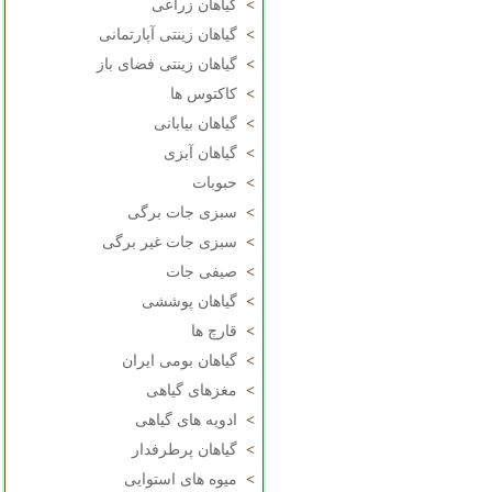
>
گیاهان زراعی
>
گیاهان زینتی آپارتمانی
>
گیاهان زینتی فضای باز
>
کاکتوس ها
>
گیاهان بیابانی
>
گیاهان آبزی
>
حبوبات
>
سبزی جات برگی
>
سبزی جات غیر برگی
>
صیفی جات
>
گیاهان پوششی
>
قارچ ها
>
گیاهان بومی ایران
>
مغزهای گیاهی
>
ادویه های گیاهی
>
گیاهان پرطرفدار
>
میوه های استوایی