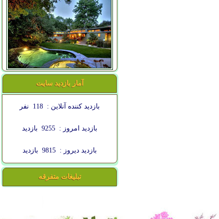
آمار بازدید سایت
بازدید کننده آنلاین :
118
نفر
بازدید امروز :
9255
بازدید
بازدید دیروز :
9815
بازدید
تبلیغات متفرقه