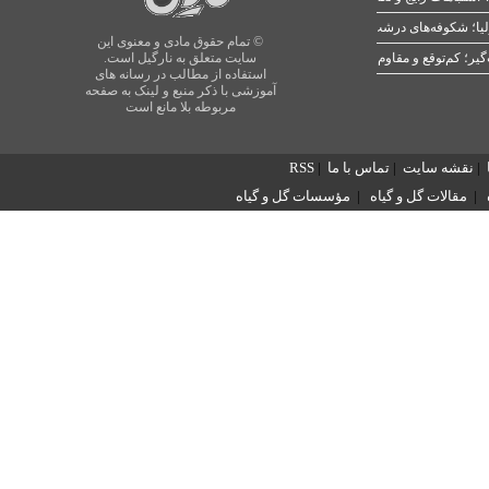
یا؛ شکوفه‌های درشت در بهار
© تمام حقوق مادی و معنوی این
سایت متعلق به نارگیل است.
استفاده از مطالب در رسانه های
آموزشی با ذکر منبع و لینک به صفحه
مربوطه بلا مانع است
|
نقشه سایت
|
تماس با ما
|
RSS
|
مقالات گل و گیاه
|
مؤسسات گل و گیاه