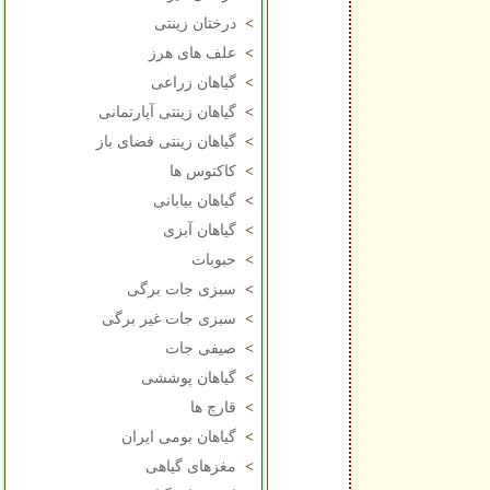
>
درختان زینتی
>
علف های هرز
>
گیاهان زراعی
>
گیاهان زینتی آپارتمانی
>
گیاهان زینتی فضای باز
>
کاکتوس ها
>
گیاهان بیابانی
>
گیاهان آبزی
>
حبوبات
>
سبزی جات برگی
>
سبزی جات غیر برگی
>
صیفی جات
>
گیاهان پوششی
>
قارچ ها
>
گیاهان بومی ایران
>
مغزهای گیاهی