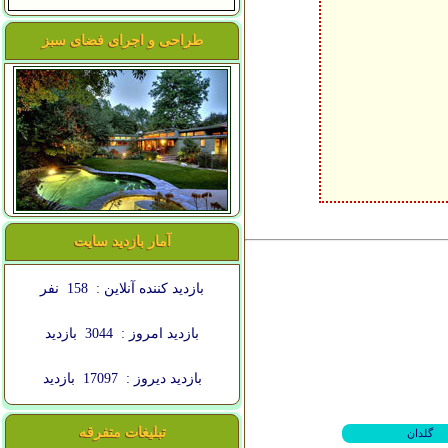
طراحی و اجرای فضای سبز
آمار بازدید سایت
بازدید کننده آنلاین :
158
نفر
بازدید امروز :
3044
بازدید
بازدید دیروز :
17097
بازدید
تبلیغات متفرقه
گلدان