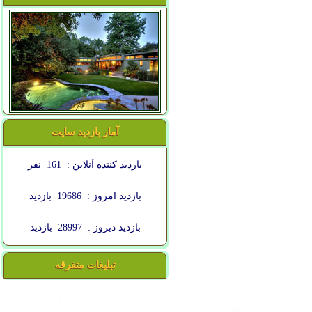
آمار بازدید سایت
بازدید کننده آنلاین :
161
نفر
بازدید امروز :
19686
بازدید
بازدید دیروز :
28997
بازدید
تبلیغات متفرقه