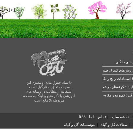
-1>-1>1
0
ه‌های جنگلی
 اشتباهات رایج و نکات طلایی
© تمام حقوق مادی و معنوی این
یا؛ شکوفه‌های درشت در بهار
سایت متعلق به نارگیل است.
استفاده از مطالب در رسانه های
آموزشی با ذکر منبع و لینک به صفحه
مربوطه بلا مانع است
|
نقشه سایت
|
تماس با ما
|
RSS
|
مقالات گل و گیاه
|
مؤسسات گل و گیاه