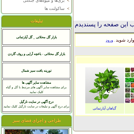
>
بری‌ها و میوه‌های جنگلی
>
ساکولنت ها
تبلیغات
 این صفحه را پسندیدم
بازار گل محلاتی _ گل آپارتمانی
ارد شوید
ورود
.
بازار گل محلاتی - باغچه آرایی و روف گاردن
تورینه بافت سبز شمال
مشاهده سایر آگهی ها
برای مشاهده سایر آگهی های مرتبط با گل و گیاه
کلیک نمایید
درج آگهی در سایت نارگیل
برای درج آگهی و تبلیغات در سایت نارگیل کلیک نمایید
گیاهان آپارتمانی
طراحی و اجرای فضای سبز