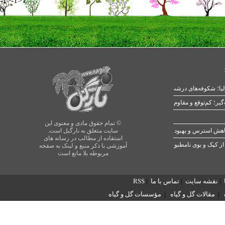
-1>-1>1
0
یا؛ شکوفه‌های درشت در بهار
© تمام حقوق مادی و معنوی این
سایت متعلق به نارگیل است.
استفاده از مطالب در رسانه های
از کپک و بوی نامطبوع
آموزشی با ذکر منبع و لینک به صفحه
مربوطه بلا مانع است
|
نقشه سایت
|
تماس با ما
|
RSS
|
مقالات گل و گیاه
|
مؤسسات گل و گیاه