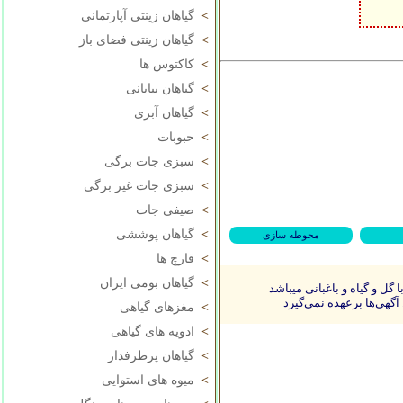
>
گیاهان زینتی آپارتمانی
>
گیاهان زینتی فضای باز
>
کاکتوس ها
>
گیاهان بیابانی
>
گیاهان آبزی
>
حبوبات
>
سبزی جات برگی
>
سبزی جات غیر برگی
>
صیفی جات
>
گیاهان پوششی
محوطه سازی
>
قارچ ها
>
گیاهان بومی ایران
ل و گیاه و باغبانی میباشد
آگهی‌ها برعهده نمی‌گیرد
>
مغزهای گیاهی
>
ادویه های گیاهی
>
گیاهان پرطرفدار
>
میوه های استوایی