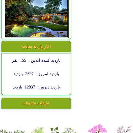
آمار بازدید سایت
بازدید کننده آنلاین :
155
نفر
بازدید امروز :
2597
بازدید
بازدید دیروز :
12837
بازدید
تبلیغات متفرقه