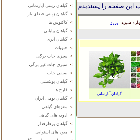
 این صفحه را پسندیدم
>
گیاهان زینتی آپارتمانی
>
گیاهان زینتی فضای باز
ارد شوید
>
کاکتوس ها
ورود
.
>
گیاهان بیابانی
>
گیاهان آبزی
>
حبوبات
>
سبزی جات برگی
>
سبزی جات غیر برگی
>
صیفی جات
>
گیاهان پوششی
>
قارچ ها
گیاهان آپارتمانی
>
گیاهان بومی ایران
>
مغزهای گیاهی
>
ادویه های گیاهی
>
گیاهان پرطرفدار
>
میوه های استوایی