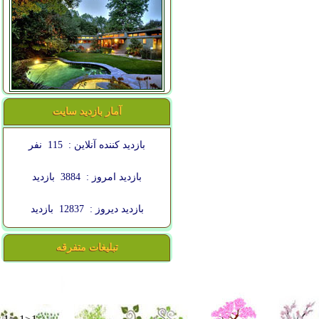
آمار بازدید سایت
بازدید کننده آنلاین :
115
نفر
بازدید امروز :
3884
بازدید
بازدید دیروز :
12837
بازدید
تبلیغات متفرقه