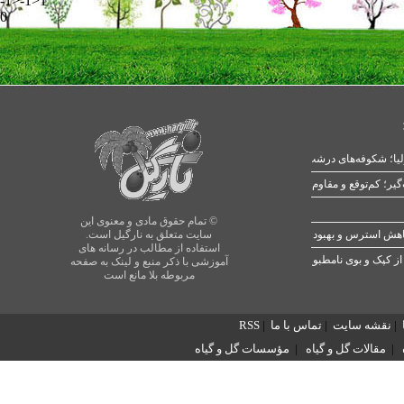
-1>-1>1
0
یا؛ شکوفه‌های درشت در بهار
© تمام حقوق مادی و معنوی این
سایت متعلق به نارگیل است.
استفاده از مطالب در رسانه های
از کپک و بوی نامطبوع
آموزشی با ذکر منبع و لینک به صفحه
مربوطه بلا مانع است
|
نقشه سایت
|
تماس با ما
|
RSS
|
مقالات گل و گیاه
|
مؤسسات گل و گیاه