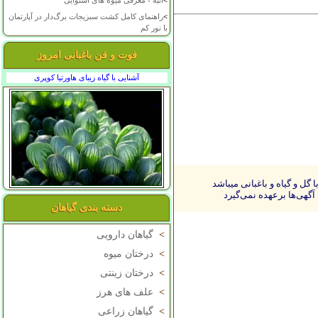
>
انبه - معرفی میوه های استوایی
>
راهنمای کامل کشت سبزیجات برگ‌دار در آپارتمان
با نور کم
فوت و فن باغبانی امروز
آشنایی با گیاه زیبای هاورتیا کوپری
ل و گیاه و باغبانی میباشد
آگهی‌ها برعهده نمی‌گیرد
دسته بندی گیاهان
>
گیاهان دارویی
>
درختان میوه
>
درختان زینتی
>
علف های هرز
>
گیاهان زراعی