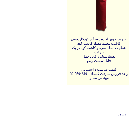
فروش فوق العاده دستگاه کودکاردستی
قابلیت تنظیم مقدار کاشت کود
عملیات ایجاد حفره و کاشت کود در یک
حرکت
بسیارسبک و قابل حمل
قابل شست وشو
قیمت مناسب و استثنایی
واحد فروش شرکت کیسان 09157048101
مهندس صفار
- مشهد