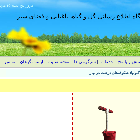
امروز
۱۴۰۵ پنج شنبه ۱۵ مرداد
گاه اطلاع رسانی گل و گیاه، باغبانی و فضای سبز
سش و پاسخ
|
خدمات
|
سرگرمی ها
|
نقشه سایت
|
لیست گیاهان
|
تماس با 
نولیا؛ شکوفه‌های درشت در بهار