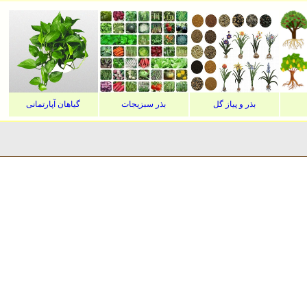
بذر و پیاز گل
بذر سبزیجات
گیاهان آپارتمانی