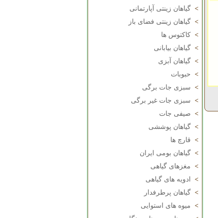
>
گیاهان زینتی آپارتمانی
>
گیاهان زینتی فضای باز
>
کاکتوس ها
>
گیاهان بیابانی
>
گیاهان آبزی
>
حبوبات
>
سبزی جات برگی
>
سبزی جات غیر برگی
>
صیفی جات
>
گیاهان پوششی
>
قارچ ها
>
گیاهان بومی ایران
>
مغزهای گیاهی
>
ادویه های گیاهی
>
گیاهان پرطرفدار
>
میوه های استوایی