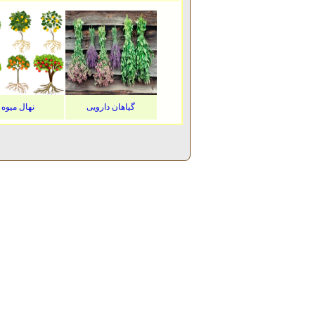
گیاهان دارویی
نهال میوه