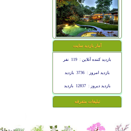
آمار بازدید سایت
بازدید کننده آنلاین :
119
نفر
بازدید امروز :
3736
بازدید
بازدید دیروز :
12837
بازدید
تبلیغات متفرقه