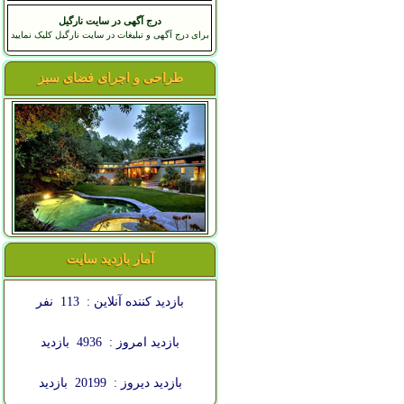
درج آگهی در سایت نارگیل
برای درج آگهی و تبلیغات در سایت نارگیل کلیک نمایید
طراحی و اجرای فضای سبز
آمار بازدید سایت
بازدید کننده آنلاین :
113
نفر
بازدید امروز :
4936
بازدید
بازدید دیروز :
20199
بازدید