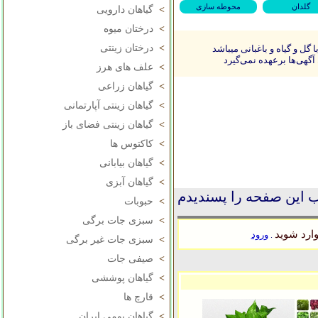
گلدان
محوطه سازی
>
گیاهان دارویی
>
درختان میوه
>
درختان زینتی
ل و گیاه و باغبانی میباشد
آگهی‌ها برعهده نمی‌گیرد
>
علف های هرز
>
گیاهان زراعی
>
گیاهان زینتی آپارتمانی
>
گیاهان زینتی فضای باز
>
کاکتوس ها
>
گیاهان بیابانی
>
گیاهان آبزی
 این صفحه را پسندیدم
>
حبوبات
>
سبزی جات برگی
ارد شوید
ورود
.
>
سبزی جات غیر برگی
>
صیفی جات
>
گیاهان پوششی
>
قارچ ها
>
گیاهان بومی ایران