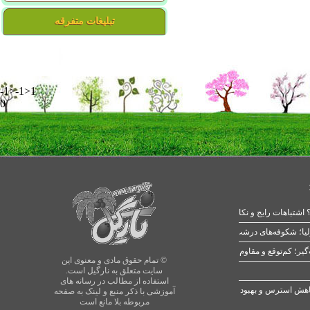
تبلیغات متفرقه
-1>-1>1
0
 اشتباهات رایج و نکات طلایی
یا؛ شکوفه‌های درشت در بهار
© تمام حقوق مادی و معنوی این
سایت متعلق به نارگیل است.
استفاده از مطالب در رسانه های
آموزشی با ذکر منبع و لینک به صفحه
مربوطه بلا مانع است