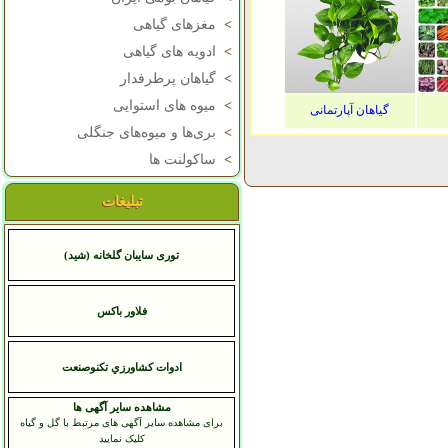
>
مغزهای گیاهی
>
ادویه های گیاهی
>
گیاهان پرطرفدار
>
میوه های استوایی
گیاهان آپارتمانی
>
بری‌ها و میوه‌های جنگلی
>
ساکولنت ها
تبلیغات
توری سایبان گلخانه (شید)
فلاور باکس
ادوات کشاورزي تکنوصنعت
مشاهده سایر آگهی ها
برای مشاهده سایر آگهی های مرتبط با گل و گیاه
کلیک نمایید