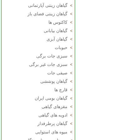
>
گیاهان زینتی آپارتمانی
>
گیاهان زینتی فضای باز
>
کاکتوس ها
>
گیاهان بیابانی
>
گیاهان آبزی
>
حبوبات
>
سبزی جات برگی
>
سبزی جات غیر برگی
>
صیفی جات
>
گیاهان پوششی
>
قارچ ها
>
گیاهان بومی ایران
>
مغزهای گیاهی
>
ادویه های گیاهی
>
گیاهان پرطرفدار
>
میوه های استوایی