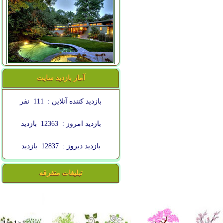
آمار بازدید سایت
بازدید کننده آنلاین :
111
نفر
بازدید امروز :
12363
بازدید
بازدید دیروز :
12837
بازدید
تبلیغات متفرقه