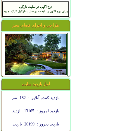
درج آگهی در سایت نارگیل
برای درج آگهی و تبلیغات در سایت نارگیل کلیک نمایید
طراحی و اجرای فضای سبز
آمار بازدید سایت
بازدید کننده آنلاین :
182
نفر
بازدید امروز :
13165
بازدید
بازدید دیروز :
20199
بازدید