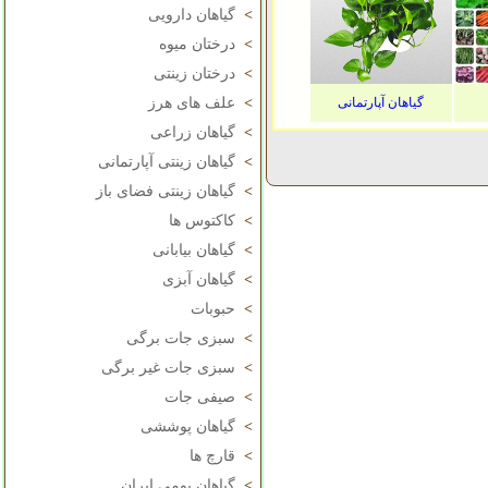
>
گیاهان دارویی
>
درختان میوه
>
درختان زینتی
گیاهان آپارتمانی
>
علف های هرز
>
گیاهان زراعی
>
گیاهان زینتی آپارتمانی
>
گیاهان زینتی فضای باز
>
کاکتوس ها
>
گیاهان بیابانی
>
گیاهان آبزی
>
حبوبات
>
سبزی جات برگی
>
سبزی جات غیر برگی
>
صیفی جات
>
گیاهان پوششی
>
قارچ ها
>
گیاهان بومی ایران