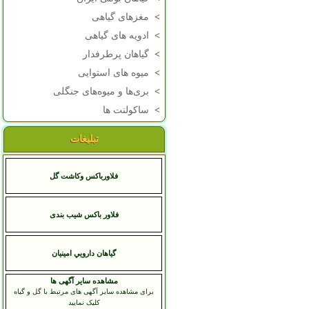
>
مغزهای گیاهی
>
ادویه های گیاهی
>
گیاهان پرطرفدار
>
میوه های استوایی
>
بری‌ها و میوه‌های جنگلی
>
ساکولنت ها
تبلیغات
فلاورباکس وکاشت گل
فلاور باکس شیب بندی
گياهان دارويي امينيان
مشاهده سایر آگهی ها
برای مشاهده سایر آگهی های مرتبط با گل و گیاه
کلیک نمایید