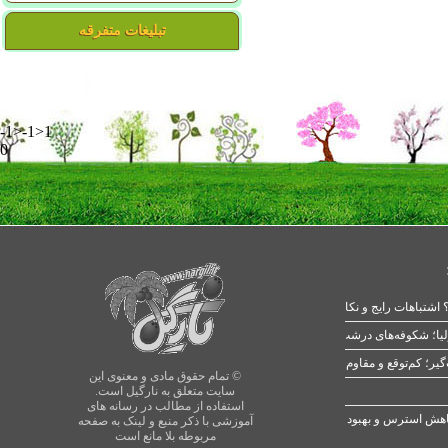
تبلیغات متفرقه
-1>-1>1
0
 اشتباهات رایج و نکات طلایی
یا؛ شکوفه‌های درشت در بهار
© تمام حقوق مادی و معنوی این
سایت متعلق به نارگیل است.
استفاده از مطالب در رسانه های
آموزشی با ذکر منبع و لینک به صفحه
مربوطه بلا مانع است