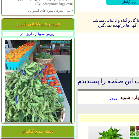
بیاری گیاهان
(Cylindropuntia bigelovii)
>
انبه - معرفی میوه های استوایی
ل و گیاه و باغبانی میباشد
فوت و فن باغبانی امروز
آگهی‌ها برعهده نمی‌گیرد
پرورش سویا از طریق بذر
 این صفحه را پسندیدم
ارد شوید
ورود
.
دسته بندی گیاهان