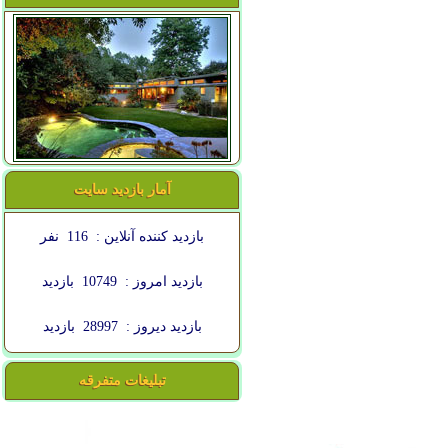
آمار بازدید سایت
بازدید کننده آنلاین :
116
نفر
بازدید امروز :
10749
بازدید
بازدید دیروز :
28997
بازدید
تبلیغات متفرقه