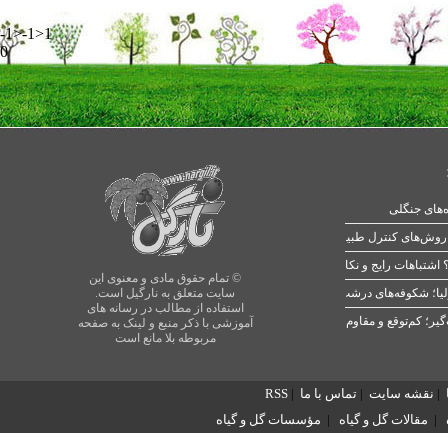
-1>-1>1
0
ه‌های جنگلی
 اشتباهات رایج و نکات طلایی
© تمام حقوق مادی و معنوی این
یا؛ شکوفه‌های درشت در بهار
سایت متعلق به نارگیل است.
استفاده از مطالب در رسانه های
آموزشی با ذکر منبع و لینک به صفحه
مربوطه بلا مانع است
|
نقشه سایت
|
تماس با ما
|
RSS
|
مقالات گل و گیاه
|
مؤسسات گل و گیاه