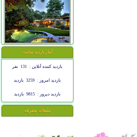
آمار بازدید سایت
بازدید کننده آنلاین :
131
نفر
بازدید امروز :
3259
بازدید
بازدید دیروز :
9815
بازدید
تبلیغات متفرقه